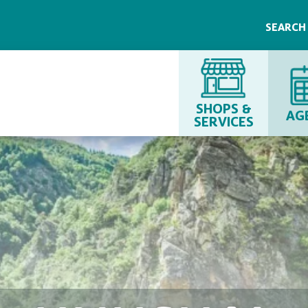
SEARC
SHOPS &
AG
SERVICES