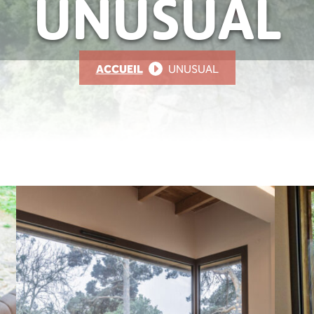
UNUSUAL
ACCUEIL
UNUSUAL