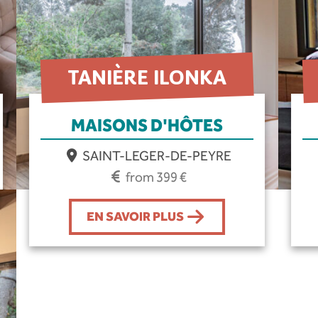
TANIÈRE ILONKA
MAISONS D'HÔTES
SAINT-LEGER-DE-PEYRE
from 399 €
EN SAVOIR PLUS