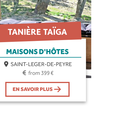
TANIÈRE TAÏGA
MAISONS D'HÔTES
SAINT-LEGER-DE-PEYRE
from 399 €
EN SAVOIR PLUS