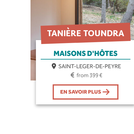
TANIÈRE TOUNDRA
MAISONS D'HÔTES
SAINT-LEGER-DE-PEYRE
from 399 €
EN SAVOIR PLUS