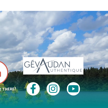
T THERE?