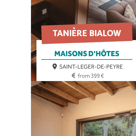
TANIÈRE BIALOW
MAISONS D'HÔTES
SAINT-LEGER-DE-PEYRE
from 399 €
EN SAVOIR PLUS