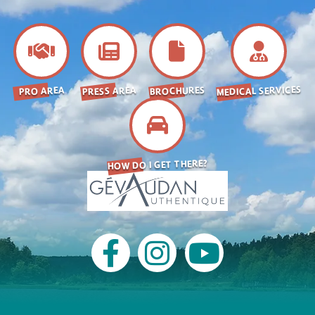
MEDICAL SERVICES
BROCHURES
PRESS AREA
PRO AREA
HOW DO I GET THERE?