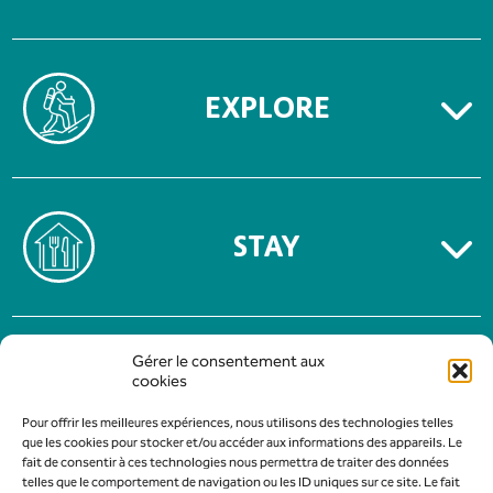
EXPLORE
STAY
TERMS OF USE
Gérer le consentement aux
PRIVACY POLICY
cookies
Pour offrir les meilleures expériences, nous utilisons des technologies telles
que les cookies pour stocker et/ou accéder aux informations des appareils. Le
fait de consentir à ces technologies nous permettra de traiter des données
telles que le comportement de navigation ou les ID uniques sur ce site. Le fait