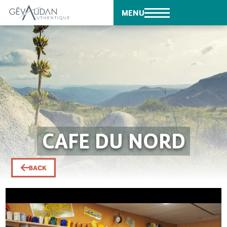
MENU
CAFE DU NORD
BACK