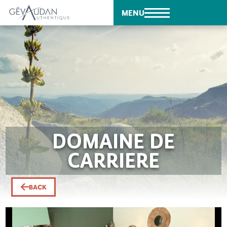
MENU
DOMAINE DE
CARRIERE
BACK