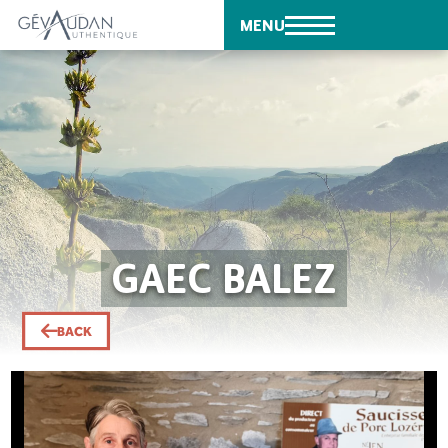
MENU
GAEC BALEZ
BACK