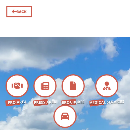
BACK
MEDICAL SERVICES
BROCHURES
PRESS AREA
PRO AREA