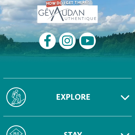
HOW DO I GET THERE?
EXPLORE
STAY