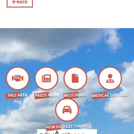
BACK
MEDICAL SERVICES
BROCHURES
PRESS AREA
PRO AREA
HOW DO I GET THERE?