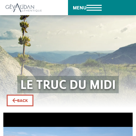
MENU
LE TRUC DU MIDI
BACK