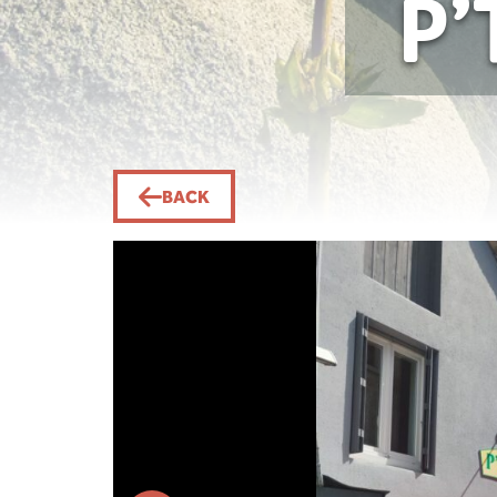
P’
BACK