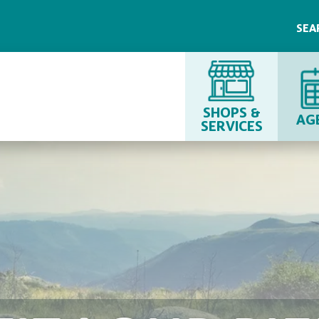
SEA
SHOPS &
AG
SERVICES