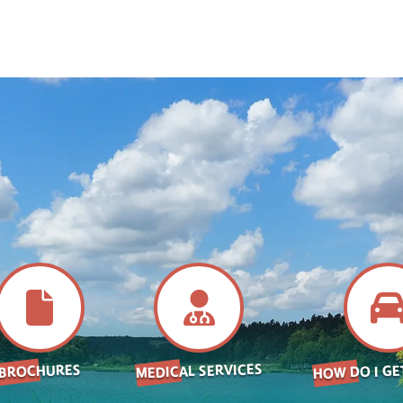
HOW DO I GE
MEDICAL SERVICES
BROCHURES