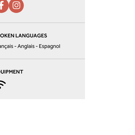
POKEN LANGUAGES
ançais - Anglais - Espagnol
QUIPMENT