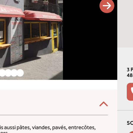
3 
48
SO
ais aussi pâtes, viandes, pavés, entrecôtes,