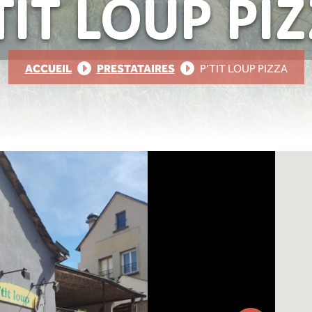
TIT LOUP PI
ACCUEIL
PRESTATAIRES
P’TIT LOUP PIZZA