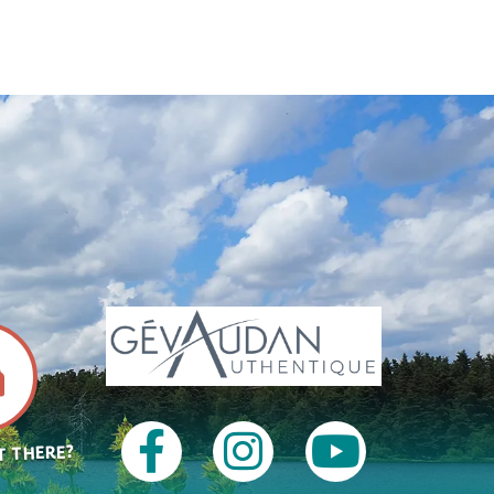
T THERE?