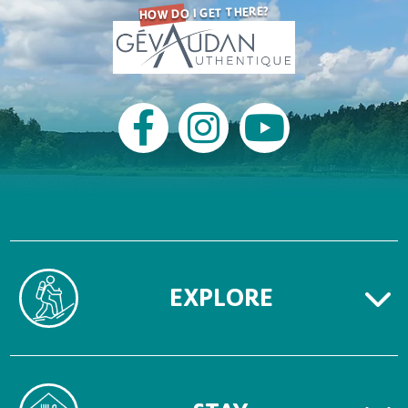
HOW DO I GET THERE?
EXPLORE