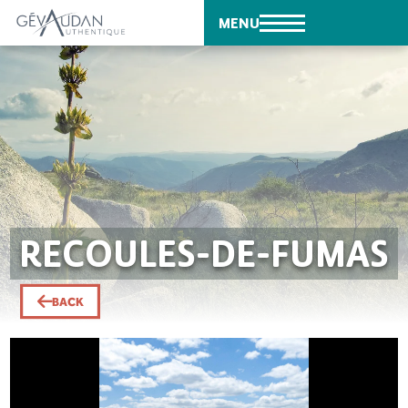
MENU
RECOULES-DE-FUMAS
BACK