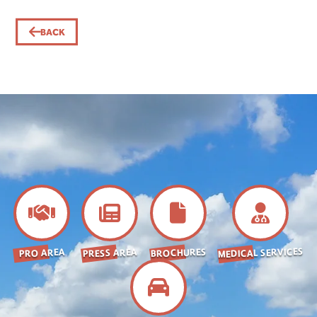
BACK
MEDICAL SERVICES
BROCHURES
PRESS AREA
PRO AREA