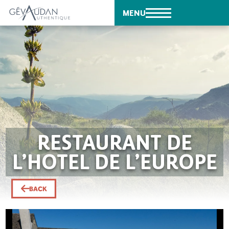
MENU
RESTAURANT DE
L’HOTEL DE L’EUROPE
BACK