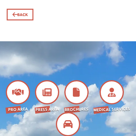
BACK
MEDICAL SERVICES
BROCHURES
PRESS AREA
PRO AREA