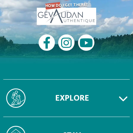
HOW DO I GET THERE?
EXPLORE