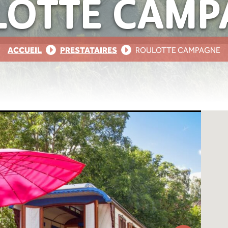
LOTTE CAMP
ACCUEIL
PRESTATAIRES
ROULOTTE CAMPAGNE