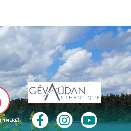
T THERE?