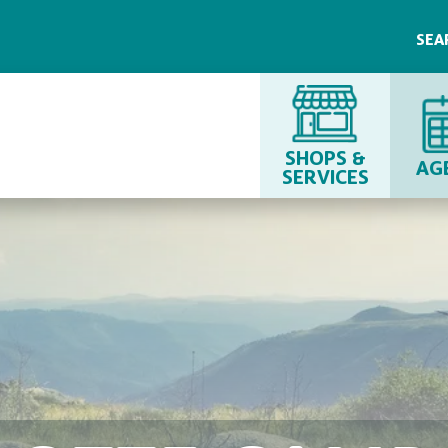
SEA
SHOPS &
AG
SERVICES