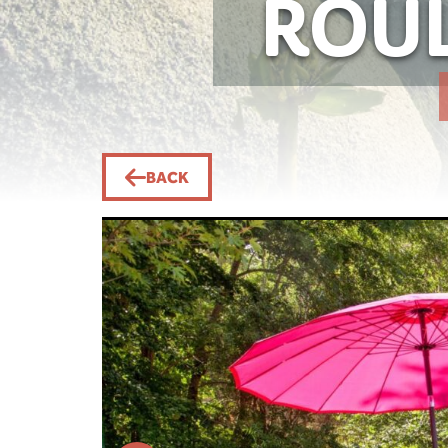
ROU
BACK