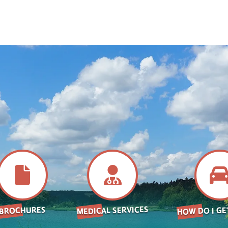
HOW DO I GE
MEDICAL SERVICES
BROCHURES