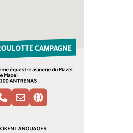
ROULOTTE CAMPAGNE
rme équestre asinerie du Mazel
Le Mazel
100 ANTRENAS
POKEN LANGUAGES