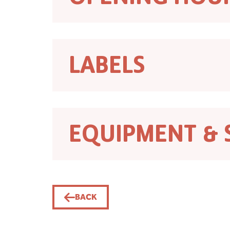
LABELS
EQUIPMENT & 
BACK