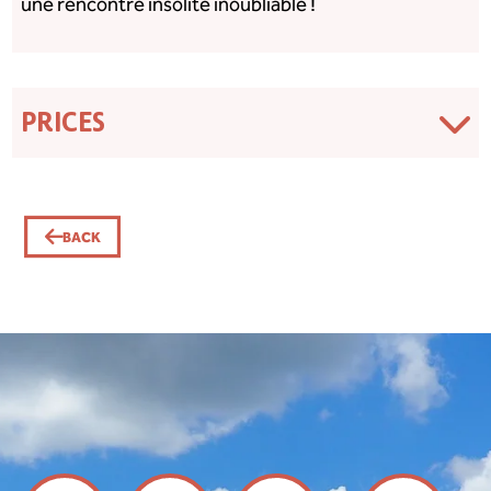
une rencontre insolite inoubliable !
PRICES
BACK