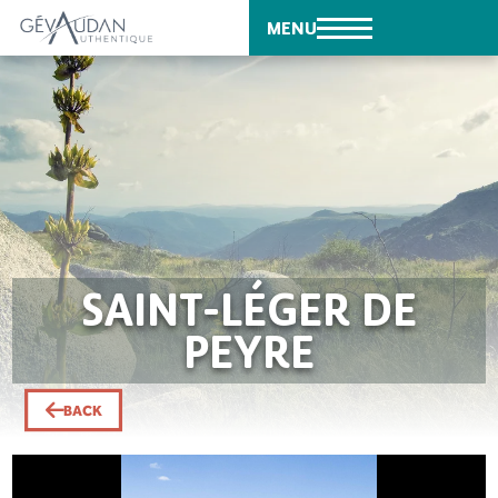
MENU
SAINT-LÉGER DE
PEYRE
BACK