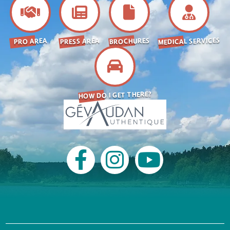
MEDICAL SERVICES
BROCHURES
PRESS AREA
PRO AREA
HOW DO I GET THERE?