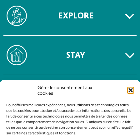
EXPLORE
STAY
TERMS OF USE
Gérer le consentement aux
PRIVACY POLICY
cookies
Pour offrir les meilleures expériences, nous utilisons des technologies telles
que les cookies pour stocker et/ou accéder aux informations des appareils. Le
fait de consentir à ces technologies nous permettra de traiter des données
telles que le comportement de navigation ou les ID uniques sur ce site. Le fait
de ne pas consentir ou de retirer son consentement peut avoir un effet négatif
sur certaines caractéristiques et fonctions.