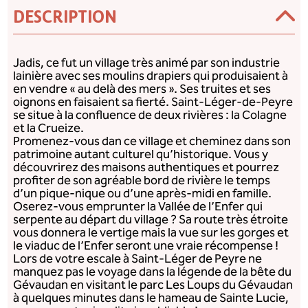
DESCRIPTION
Jadis, ce fut un village très animé par son industrie
lainière avec ses moulins drapiers qui produisaient à
en vendre « au delà des mers ». Ses truites et ses
oignons en faisaient sa fierté. Saint-Léger-de-Peyre
se situe à la confluence de deux rivières : la Colagne
et la Crueize.
Promenez-vous dan ce village et cheminez dans son
patrimoine autant culturel qu’historique. Vous y
découvrirez des maisons authentiques et pourrez
profiter de son agréable bord de rivière le temps
d’un pique-nique ou d’une après-midi en famille.
Oserez-vous emprunter la Vallée de l’Enfer qui
serpente au départ du village ? Sa route très étroite
vous donnera le vertige mais la vue sur les gorges et
le viaduc de l’Enfer seront une vraie récompense !
Lors de votre escale à Saint-Léger de Peyre ne
manquez pas le voyage dans la légende de la bête du
Gévaudan en visitant le parc Les Loups du Gévaudan
à quelques minutes dans le hameau de Sainte Lucie,