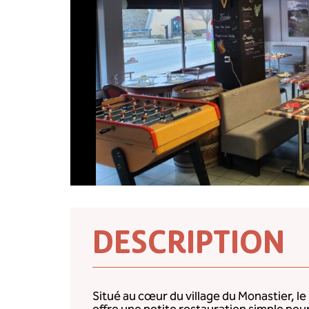
DESCRIPTION
Situé au cœur du village du Monastier, l