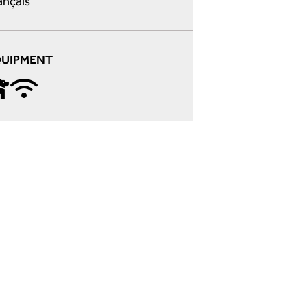
ançais
QUIPMENT