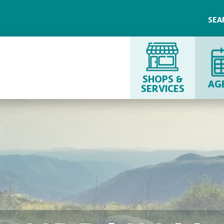
SEA
SHOPS &
AG
SERVICES