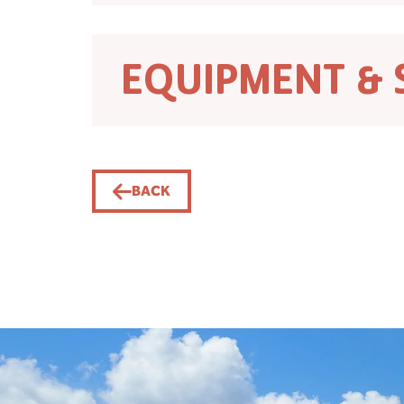
EQUIPMENT & 
BACK