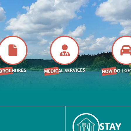
HOW DO I GE
MEDICAL SERVICES
BROCHURES
STAY