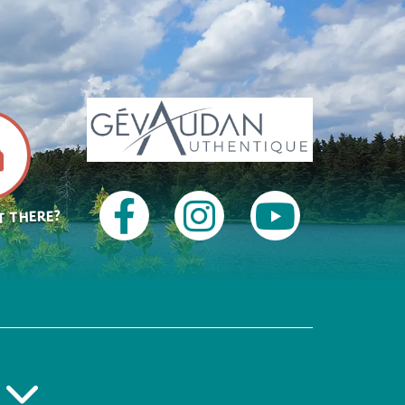
T THERE?