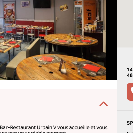
14
48
S
e Bar-Restaurant Urbain V vous accueille et vous