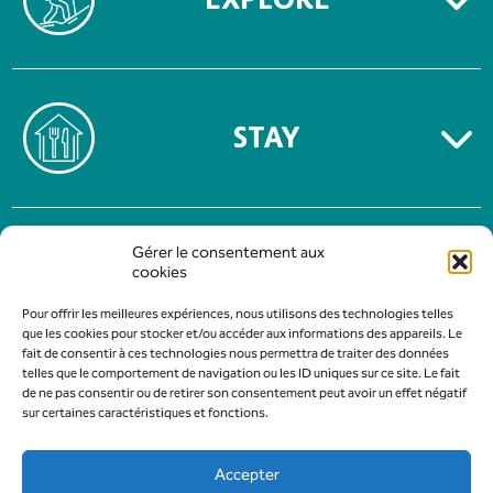
STAY
TERMS OF USE
Gérer le consentement aux
PRIVACY POLICY
cookies
Pour offrir les meilleures expériences, nous utilisons des technologies telles
que les cookies pour stocker et/ou accéder aux informations des appareils. Le
fait de consentir à ces technologies nous permettra de traiter des données
telles que le comportement de navigation ou les ID uniques sur ce site. Le fait
de ne pas consentir ou de retirer son consentement peut avoir un effet négatif
sur certaines caractéristiques et fonctions.
Accepter