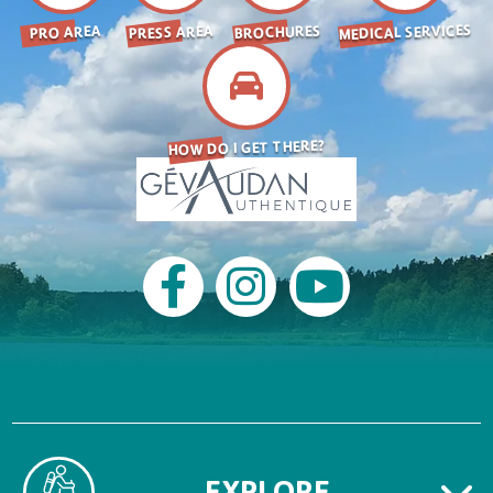
MEDICAL SERVICES
BROCHURES
PRESS AREA
PRO AREA
HOW DO I GET THERE?
EXPLORE