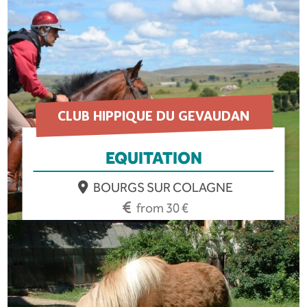
CLUB HIPPIQUE DU GEVAUDAN
EQUITATION
BOURGS SUR COLAGNE
from 30 €
EN SAVOIR PLUS