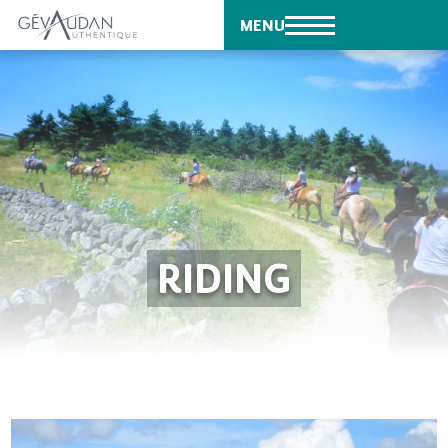
MENU
RIDING