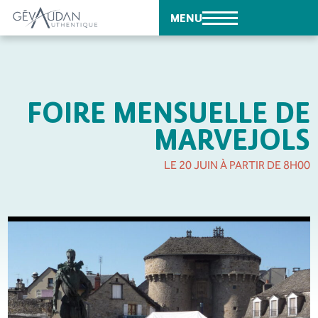
MENU
FOIRE MENSUELLE DE
MARVEJOLS
LE 20 JUIN À PARTIR DE 8H00