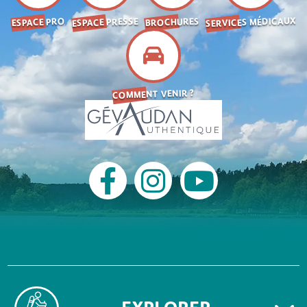
SERVICES MÉDICAUX
ESPACE PRESSE
BROCHURES
ESPACE PRO
COMMENT VENIR ?