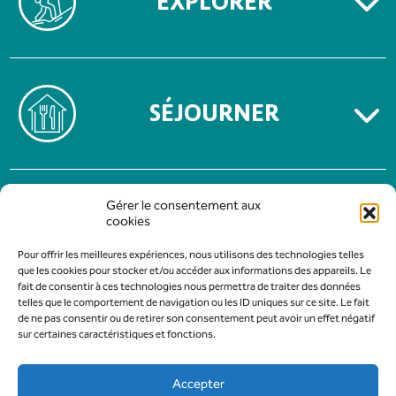
EXPLORER
SÉJOURNER
MENTIONS LÉGALES
Gérer le consentement aux
POLITIQUE DE CONFIDENTIALITÉ
cookies
Pour offrir les meilleures expériences, nous utilisons des technologies telles
que les cookies pour stocker et/ou accéder aux informations des appareils. Le
fait de consentir à ces technologies nous permettra de traiter des données
telles que le comportement de navigation ou les ID uniques sur ce site. Le fait
de ne pas consentir ou de retirer son consentement peut avoir un effet négatif
sur certaines caractéristiques et fonctions.
Accepter