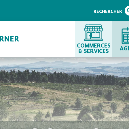
RECHERCHER
URNER
COMMERCES
AG
& SERVICES