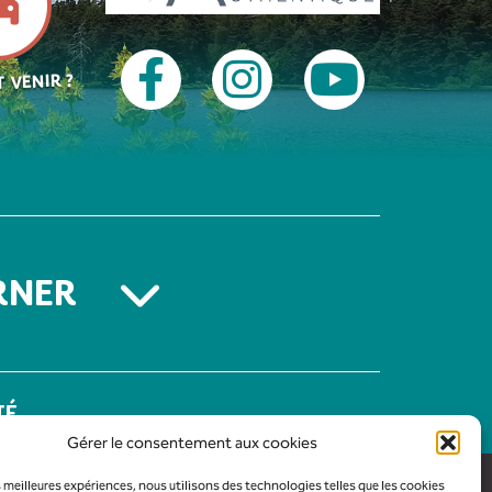
 VENIR ?
RNER
TÉ
Gérer le consentement aux cookies
es meilleures expériences, nous utilisons des technologies telles que les cookies