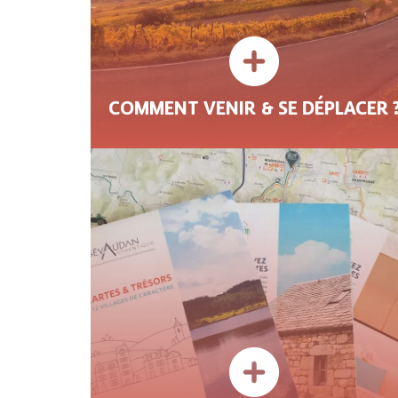
COMMENT VENIR & SE DÉPLACER 