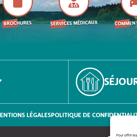
SERVICES MÉDICAUX
COMMENT
BROCHURES
SÉJOU
ENTIONS LÉGALES
POLITIQUE DE CONFIDENTIALI
Pour offrir l