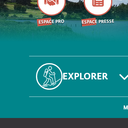
ESPACE PRESSE
ESPACE PRO
EXPLORER
M