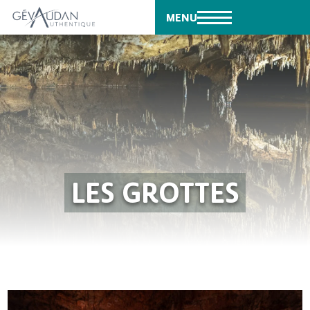
MENU
LES GROTTES