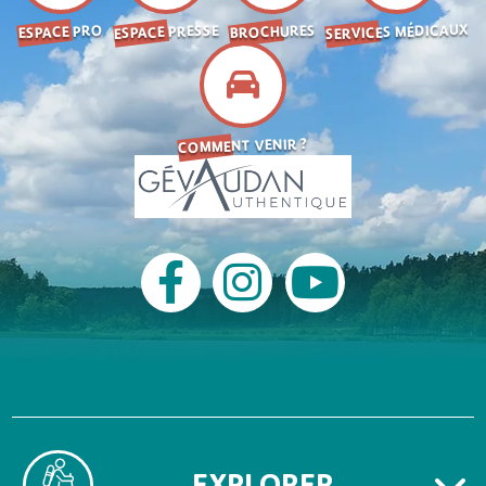
SERVICES MÉDICAUX
ESPACE PRESSE
BROCHURES
ESPACE PRO
COMMENT VENIR ?
EXPLORER