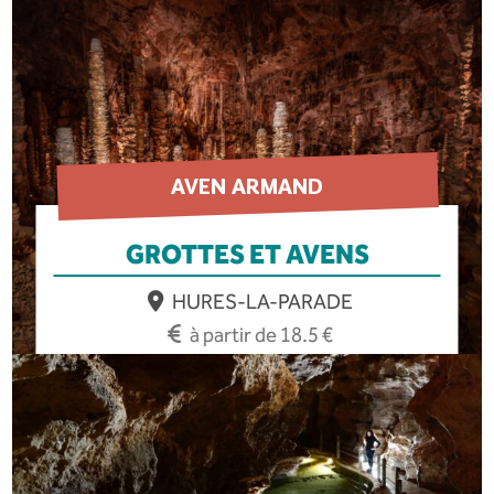
AVEN ARMAND
GROTTES ET AVENS
HURES-LA-PARADE
à partir de 18.5 €
EN SAVOIR PLUS