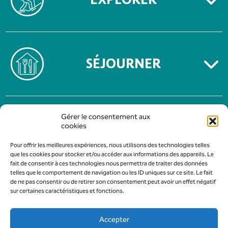
SÉJOURNER
MENTIONS LÉGALES
Gérer le consentement aux
POLITIQUE DE CONFIDENTIALITÉ
cookies
Pour offrir les meilleures expériences, nous utilisons des technologies telles
que les cookies pour stocker et/ou accéder aux informations des appareils. Le
fait de consentir à ces technologies nous permettra de traiter des données
telles que le comportement de navigation ou les ID uniques sur ce site. Le fait
de ne pas consentir ou de retirer son consentement peut avoir un effet négatif
sur certaines caractéristiques et fonctions.
Accepter