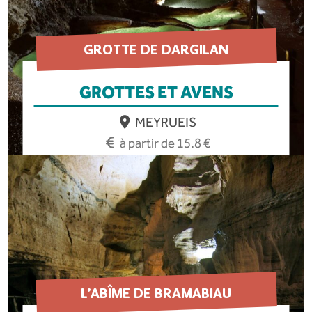
GROTTE DE DARGILAN
GROTTES ET AVENS
MEYRUEIS
à partir de 15.8 €
EN SAVOIR PLUS
L’ABÎME DE BRAMABIAU