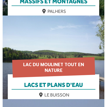
MASSIFS ET MONTAGNES
PALHERS
EN SAVOIR PLUS
LAC DU MOULINET TOUT EN
NATURE
LACS ET PLANS D'EAU
LE BUISSON