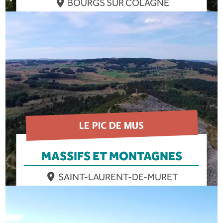
BOURGS SUR COLAGNE
EN SAVOIR PLUS
LE PIC DE MUS
MASSIFS ET MONTAGNES
SAINT-LAURENT-DE-MURET
EN SAVOIR PLUS