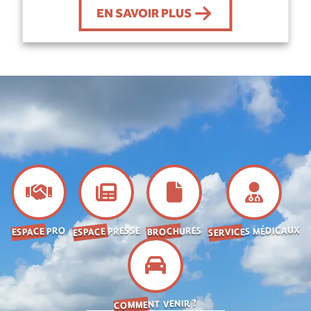
EN SAVOIR PLUS
SERVICES MÉDICAUX
ESPACE PRESSE
BROCHURES
ESPACE PRO
COMMENT VENIR ?