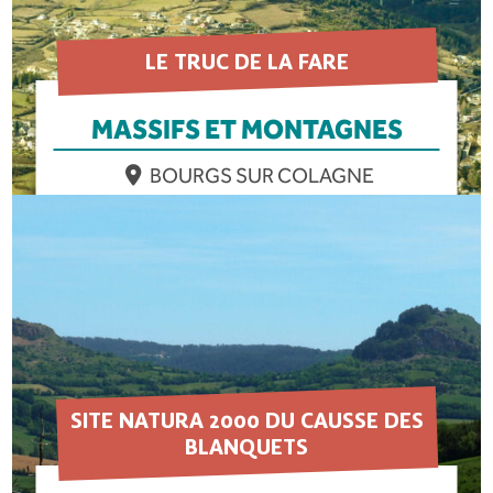
LE TRUC DE LA FARE
MASSIFS ET MONTAGNES
BOURGS SUR COLAGNE
EN SAVOIR PLUS
SITE NATURA 2000 DU CAUSSE DES
BLANQUETS