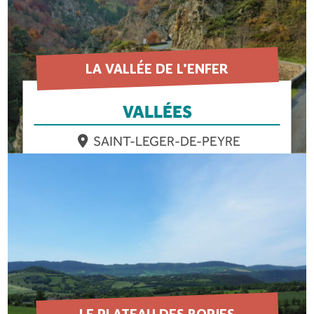
LA VALLÉE DE L’ENFER
VALLÉES
SAINT-LEGER-DE-PEYRE
EN SAVOIR PLUS
LE PLATEAU DES BORIES