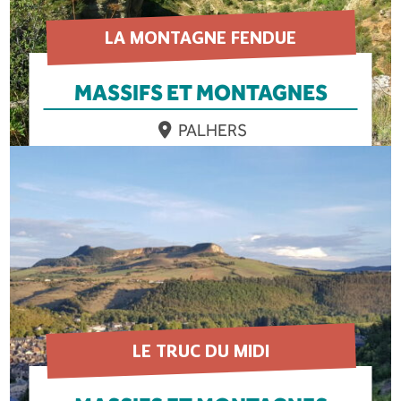
LA MONTAGNE FENDUE
MASSIFS ET MONTAGNES
PALHERS
EN SAVOIR PLUS
LE TRUC DU MIDI