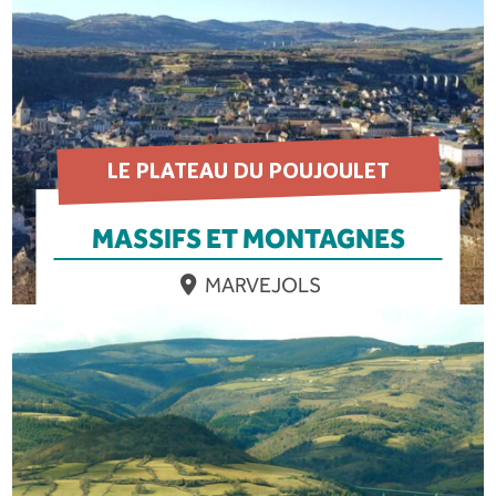
LE PLATEAU DU POUJOULET
MASSIFS ET MONTAGNES
MARVEJOLS
EN SAVOIR PLUS