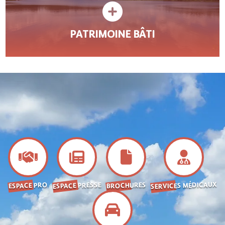
PATRIMOINE BÂTI
SERVICES MÉDICAUX
ESPACE PRESSE
BROCHURES
ESPACE PRO