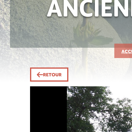
ANCIENN
ACC
RETOUR