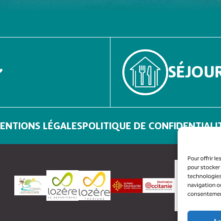
SÉJOU
ENTIONS LÉGALES
POLITIQUE DE CONFIDENTIALI
Pour offrir l
pour stocker 
technologies
navigation ou
consentement 