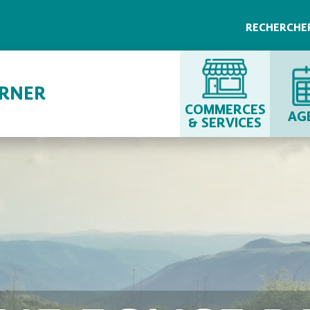
RECHERCHE
URNER
COMMERCES
AG
& SERVICES