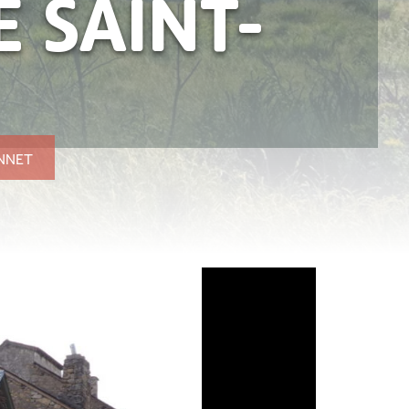
E SAINT-
ONNET