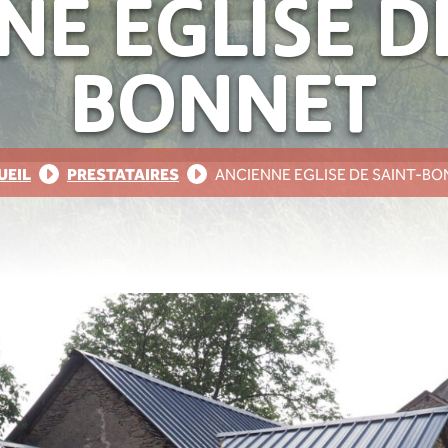
E EGLISE D
BONNET
UEIL
PRESTATAIRES
ANCIENNE EGLISE DE SAINT-B