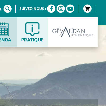
SUIVEZ-NOUS :
R
ENDA
PRATIQUE