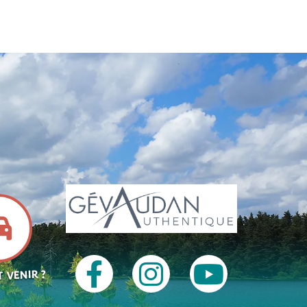
 VENIR ?