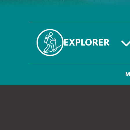
EXPLORER
M