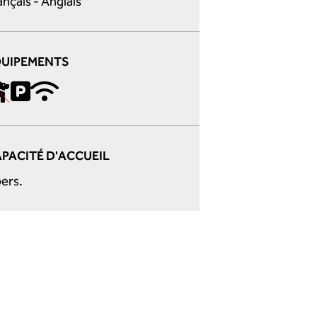
ançais - Anglais
QUIPEMENTS
PACITÉ D'ACCUEIL
pers.