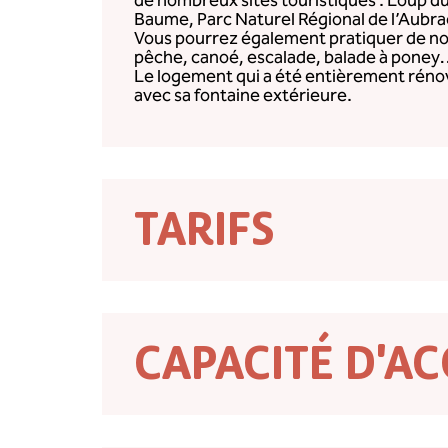
de nombreux sites touristiques : Loup d
Baume, Parc Naturel Régional de l’Aubra
Vous pourrez également pratiquer de nom
pêche, canoé, escalade, balade à pone
Le logement qui a été entièrement rénov
avec sa fontaine extérieure.
TARIFS
CAPACITÉ D'AC