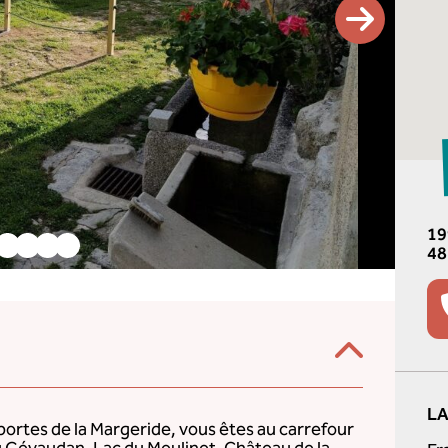
19
48
LA
portes de la Margeride, vous êtes au carrefour