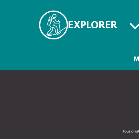
EXPLORER
M
Tous droi