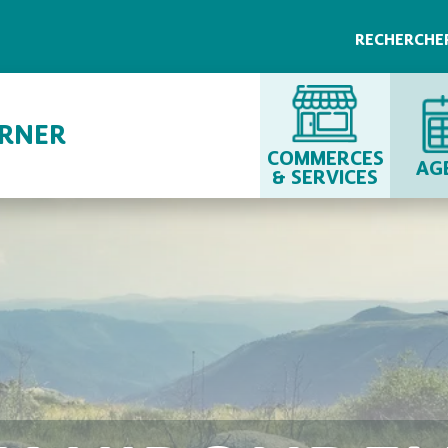
RECHERCHE
URNER
COMMERCES
AG
& SERVICES