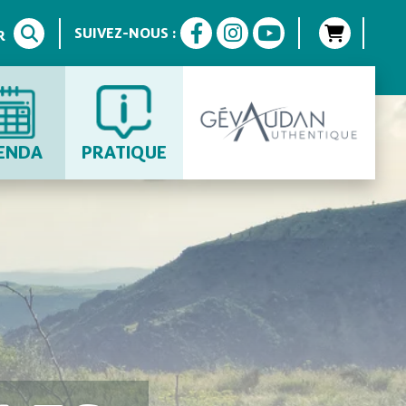
SUIVEZ-NOUS :
R
ENDA
PRATIQUE