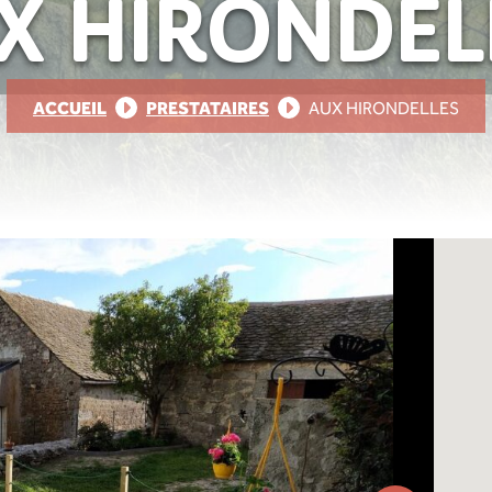
X HIRONDEL
ACCUEIL
PRESTATAIRES
AUX HIRONDELLES