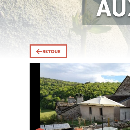
AU
RETOUR