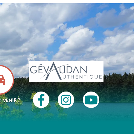
 VENIR ?