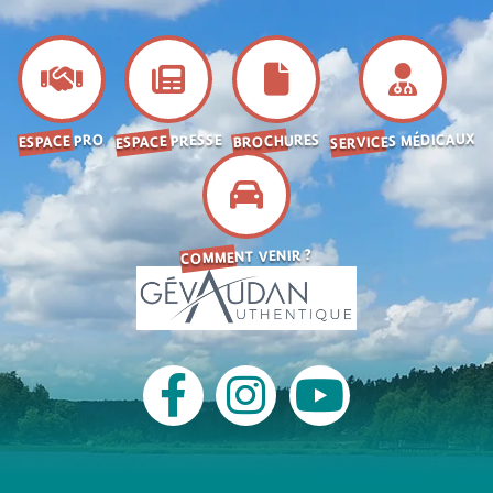
SERVICES MÉDICAUX
ESPACE PRESSE
BROCHURES
ESPACE PRO
COMMENT VENIR ?