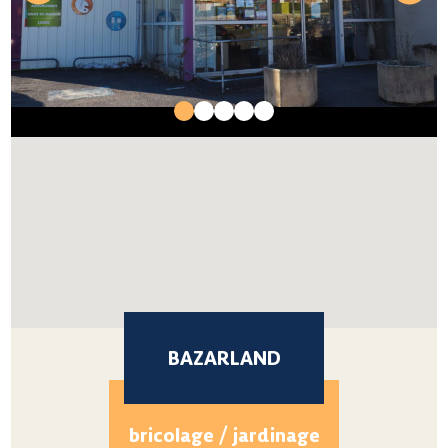
BAZARLAND
bricolage / jardinage