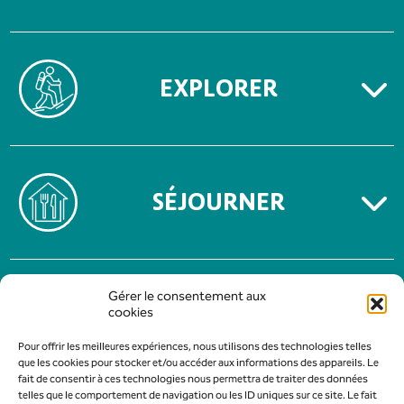
EXPLORER
SÉJOURNER
MENTIONS LÉGALES
Gérer le consentement aux
POLITIQUE DE CONFIDENTIALITÉ
cookies
Pour offrir les meilleures expériences, nous utilisons des technologies telles
que les cookies pour stocker et/ou accéder aux informations des appareils. Le
fait de consentir à ces technologies nous permettra de traiter des données
telles que le comportement de navigation ou les ID uniques sur ce site. Le fait