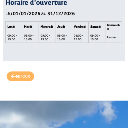
Horaire d'ouverture
01/01/2026
31/12/2026
Du
au
Dimanch
Lundi
Mardi
Mercredi
Jeudi
Vendredi
Samedi
e
09:00 -
09:00 -
09:00 -
09:00 -
09:00 -
09:00 -
Fermé
19:00
19:00
19:00
19:00
19:00
19:00
RETOUR