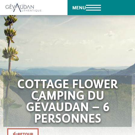
MENU
COTTAGE FLOWER
CAMPING DU
GÉVAUDAN – 6
PERSONNES
RETOUR