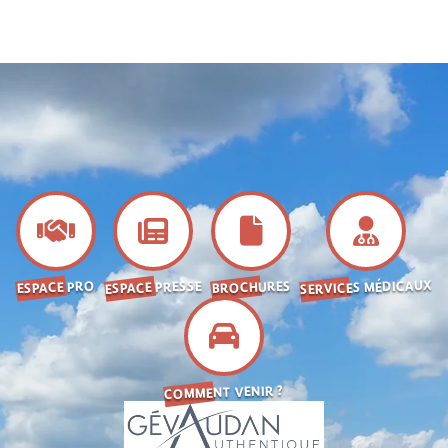
SERVICES MÉDICAUX
ESPACE PRESSE
BROCHURES
ESPACE PRO
COMMENT VENIR ?