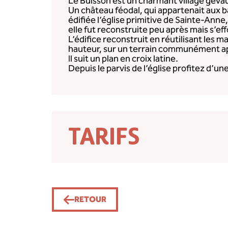
Le Buisson est un charmant village gévau
Un château féodal, qui appartenait aux b
édifiée l’église primitive de Sainte-Ann
elle fut reconstruite peu après mais s’e
L’édifice reconstruit en réutilisant les 
hauteur, sur un terrain communément app
Il suit un plan en croix latine.
Depuis le parvis de l’église profitez d’u
TARIFS
RETOUR