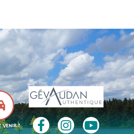
 VENIR ?