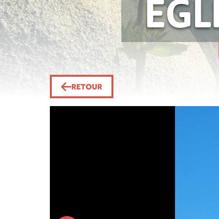
ÉGL
RETOUR