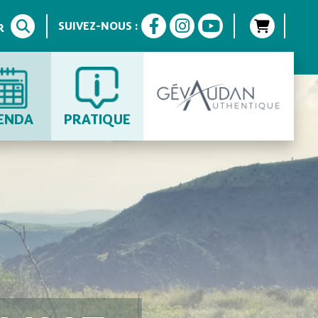
SUIVEZ-NOUS :
R
ENDA
PRATIQUE