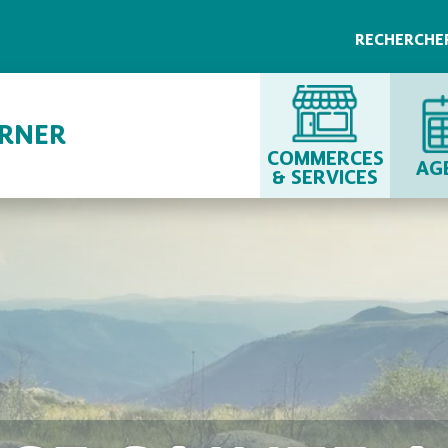
RECHERCHE
URNER
COMMERCES
AG
& SERVICES