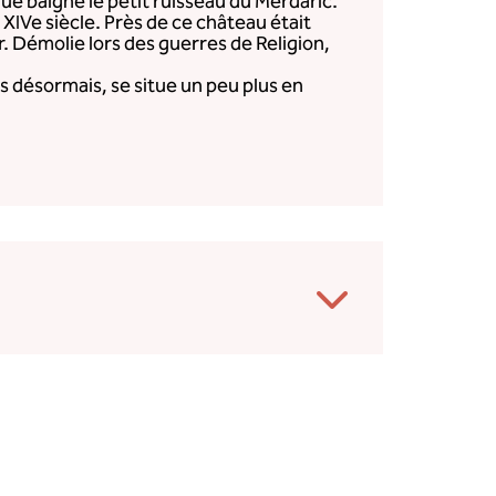
ue baigne le petit ruisseau du Merdaric.
XIVe siècle. Près de ce château était
. Démolie lors des guerres de Religion,
ns désormais, se situe un peu plus en