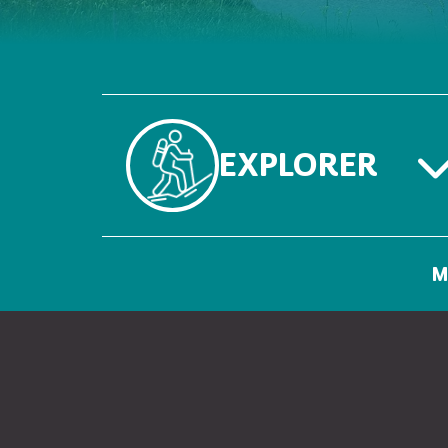
EXPLORER
M