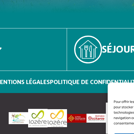
SÉJOU
ENTIONS LÉGALES
POLITIQUE DE CONFIDENTIALI
Pour offrir l
pour stocker 
technologies
navigation ou
consentement 