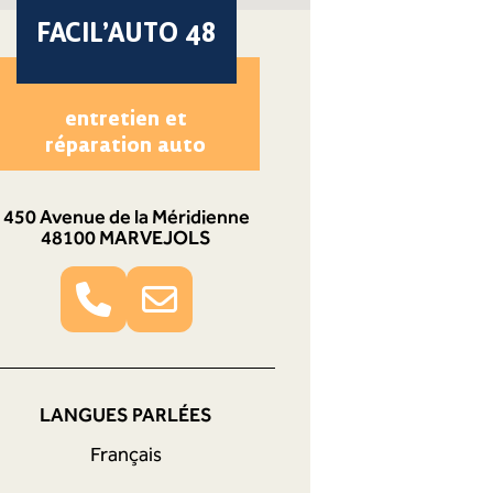
FACIL’AUTO 48
entretien et
réparation auto
450 Avenue de la Méridienne
48100 MARVEJOLS
LANGUES PARLÉES
Français