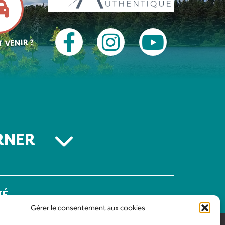
 VENIR ?
RNER
TÉ
Gérer le consentement aux cookies