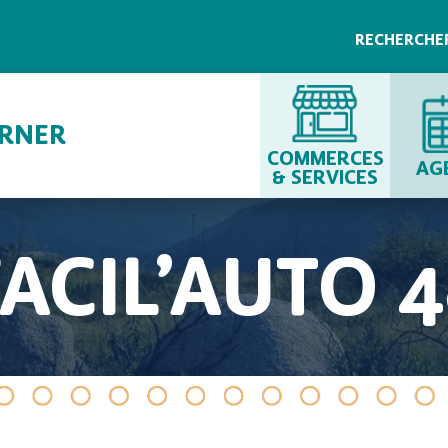
RECHERCHE
URNER
COMMERCES
AG
& SERVICES
FACIL’AUTO 4