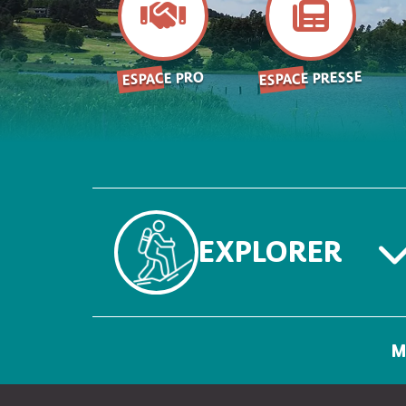
ESPACE PRESSE
ESPACE PRO
EXPLORER
M