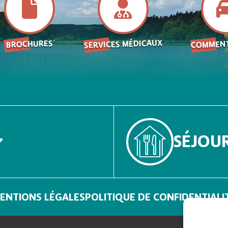
SERVICES MÉDICAUX
COMMENT
BROCHURES
SÉJOU
ENTIONS LÉGALES
POLITIQUE DE CONFIDENTIALI