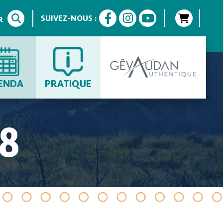
SUIVEZ-NOUS :
R
ENDA
PRATIQUE
8