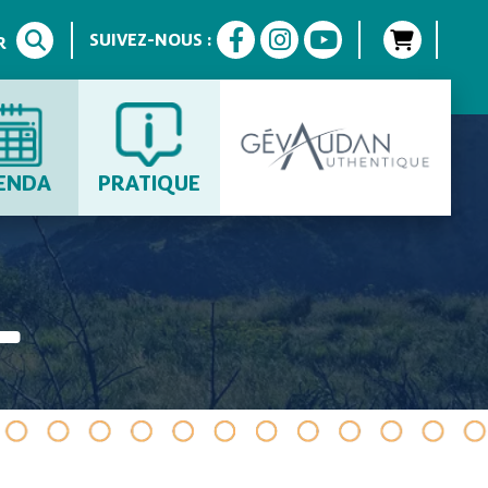
SUIVEZ-NOUS :
R
ENDA
PRATIQUE
L