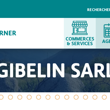
RECHERCHE
URNER
COMMERCES
AG
& SERVICES
GIBELIN SAR