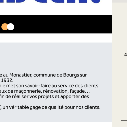
lée au Monastier, commune de Bourgs sur
 1932.
ale met son savoir-faire au service des clients
avaux de maçonnerie, rénovation, façade…
n de réaliser vos projets et apporter des
 un véritable gage de qualité pour nos clients.