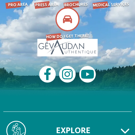
MEDICAL SERVICES
BROCHURES
PRESS AREA
PRO AREA
HOW DO I GET THERE?
EXPLORE