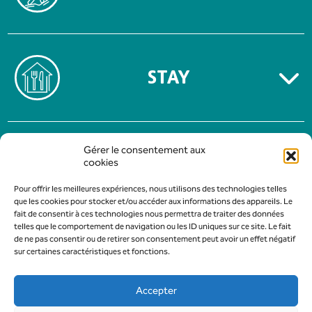
STAY
TERMS OF USE
Gérer le consentement aux
PRIVACY POLICY
cookies
Pour offrir les meilleures expériences, nous utilisons des technologies telles
que les cookies pour stocker et/ou accéder aux informations des appareils. Le
fait de consentir à ces technologies nous permettra de traiter des données
telles que le comportement de navigation ou les ID uniques sur ce site. Le fait
de ne pas consentir ou de retirer son consentement peut avoir un effet négatif
sur certaines caractéristiques et fonctions.
Accepter