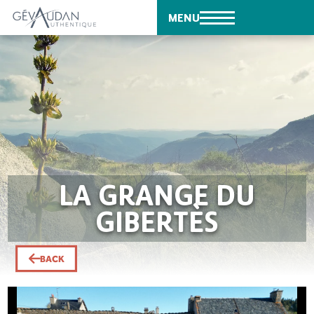
MENU
LA GRANGE DU
GIBERTÈS
BACK