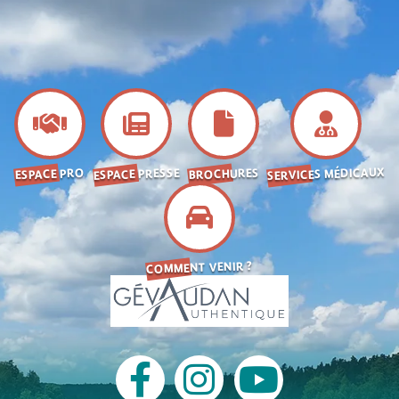
SERVICES MÉDICAUX
ESPACE PRESSE
BROCHURES
ESPACE PRO
COMMENT VENIR ?