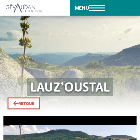
MENU
LAUZ’OUSTAL
RETOUR