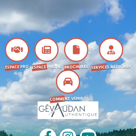
SERVICES MÉDICAUX
ESPACE PRESSE
BROCHURES
ESPACE PRO
COMMENT VENIR ?