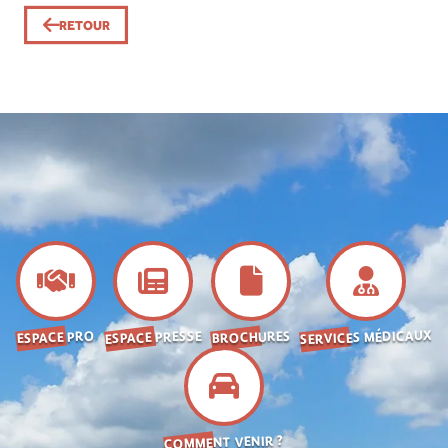
RETOUR
SERVICES MÉDICAUX
ESPACE PRESSE
BROCHURES
ESPACE PRO
COMMENT VENIR ?