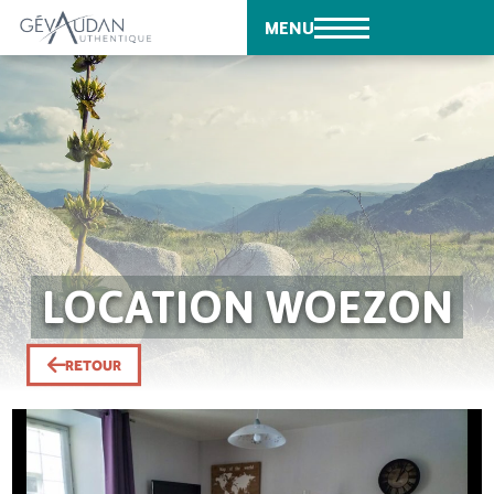
MENU
LOCATION WOEZON
RETOUR