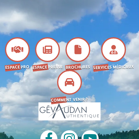
SERVICES MÉDICAUX
ESPACE PRESSE
BROCHURES
ESPACE PRO
COMMENT VENIR ?