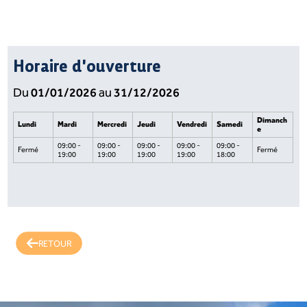
Horaire d'ouverture
01/01/2026
31/12/2026
Du
au
Dimanch
Lundi
Mardi
Mercredi
Jeudi
Vendredi
Samedi
e
09:00 -
09:00 -
09:00 -
09:00 -
09:00 -
Fermé
Fermé
19:00
19:00
19:00
19:00
18:00
RETOUR