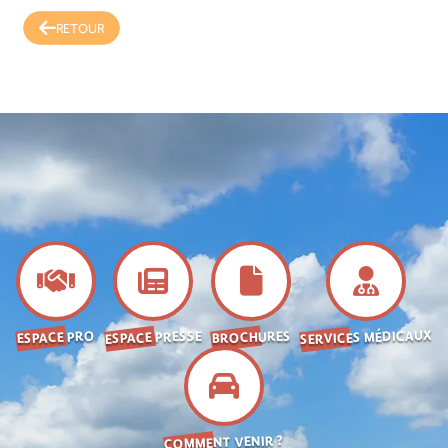
RETOUR
SERVICES MÉDICAUX
ESPACE PRESSE
BROCHURES
ESPACE PRO
COMMENT VENIR ?