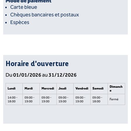
Mode de paiement
Carte bleue
Chèques bancaires et postaux
Espèces
Horaire d'ouverture
01/01/2026
31/12/2026
Du
au
Dimanch
Lundi
Mardi
Mercredi
Jeudi
Vendredi
Samedi
e
14:00 -
09:00 -
09:00 -
09:00 -
09:00 -
09:00 -
Fermé
18:00
19:00
19:00
19:00
19:00
18:00