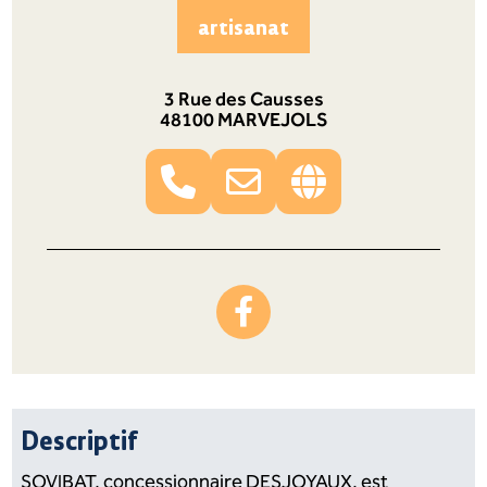
artisanat
3 Rue des Causses
48100 MARVEJOLS
Descriptif
SOVIBAT, concessionnaire DESJOYAUX, est