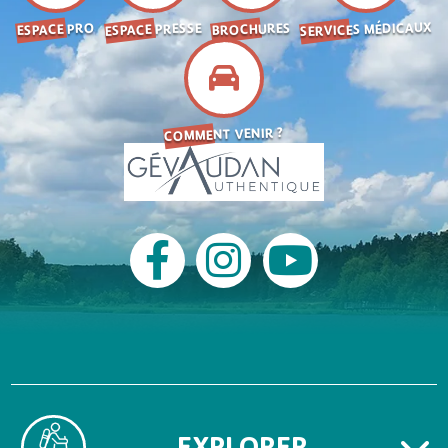
SERVICES MÉDICAUX
ESPACE PRESSE
BROCHURES
ESPACE PRO
COMMENT VENIR ?
EXPLORER