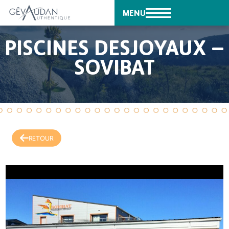
MENU
PISCINES DESJOYAUX –
SOVIBAT
RETOUR