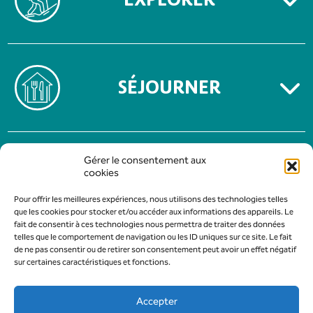
SÉJOURNER
MENTIONS LÉGALES
Gérer le consentement aux
POLITIQUE DE CONFIDENTIALITÉ
cookies
Pour offrir les meilleures expériences, nous utilisons des technologies telles
que les cookies pour stocker et/ou accéder aux informations des appareils. Le
fait de consentir à ces technologies nous permettra de traiter des données
telles que le comportement de navigation ou les ID uniques sur ce site. Le fait
de ne pas consentir ou de retirer son consentement peut avoir un effet négatif
sur certaines caractéristiques et fonctions.
Accepter