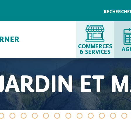
RECHERCHE
URNER
COMMERCES
AG
& SERVICES
JARDIN ET 