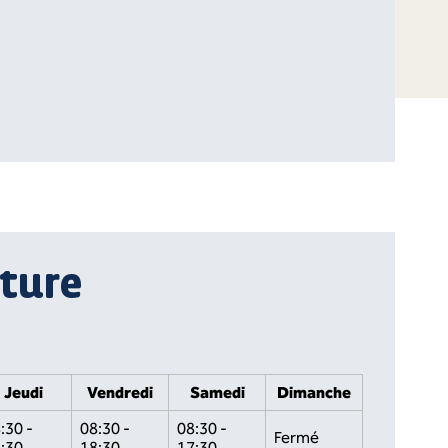
ture
Jeudi
Vendredi
Samedi
Dimanche
:30 -
08:30 -
08:30 -
Fermé
:30
18:30
17:30