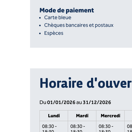
Mode de paiement
Carte bleue
Chèques bancaires et postaux
Espèces
Horaire d'ouver
01/01/2026
31/12/2026
Du
au
Lundi
Mardi
Mercredi
08:30 -
08:30 -
08:30 -
08
18:30
18:30
18:30
18