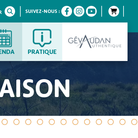
SUIVEZ-NOUS :
R
ENDA
PRATIQUE
MAISON