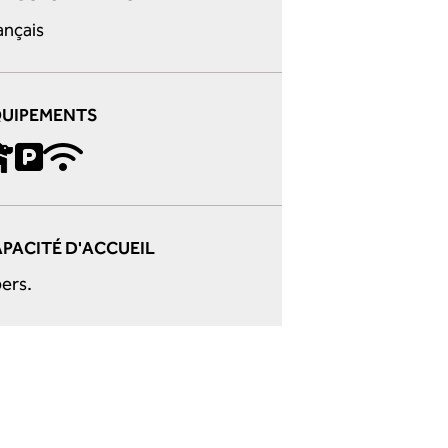
ançais
QUIPEMENTS
PACITÉ D'ACCUEIL
pers.