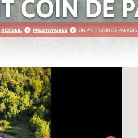
IT COIN DE 
ACCUEIL
PRESTATAIRES
UN P’TIT COIN DE PARADIS