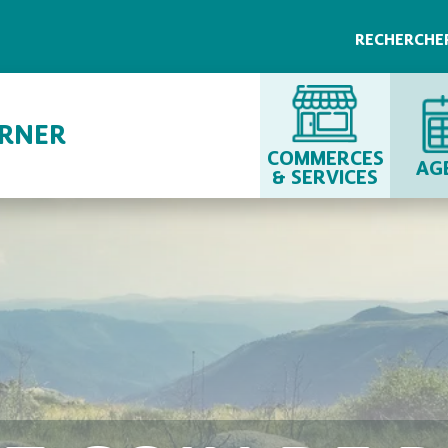
RECHERCHE
URNER
COMMERCES
AG
& SERVICES