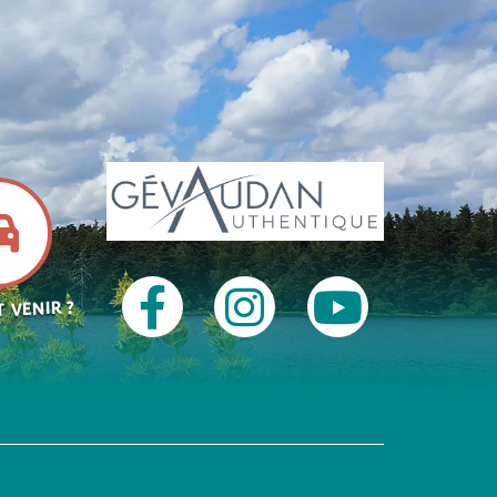
 VENIR ?