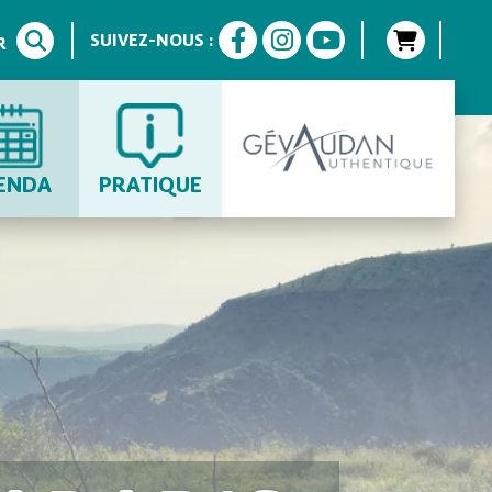
SUIVEZ-NOUS :
R
ENDA
PRATIQUE