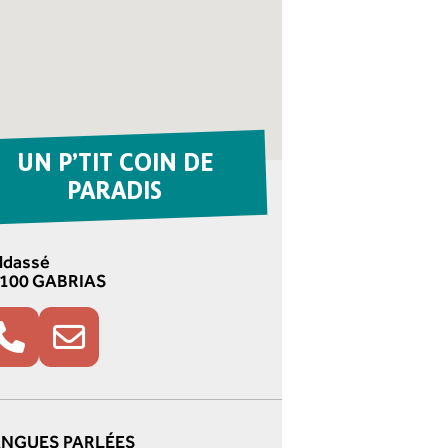
UN P’TIT COIN DE
PARADIS
ldassé
100 GABRIAS
NGUES PARLÉES