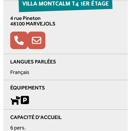
VILLA MONTCALM T4 1ER ÉTAGE
4 rue Pineton
48100 MARVEJOLS
LANGUES PARLÉES
Français
ÉQUIPEMENTS
CAPACITÉ D'ACCUEIL
6 pers.