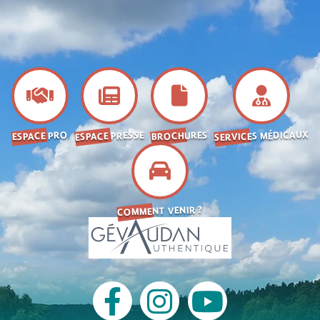
SERVICES MÉDICAUX
ESPACE PRESSE
BROCHURES
ESPACE PRO
COMMENT VENIR ?