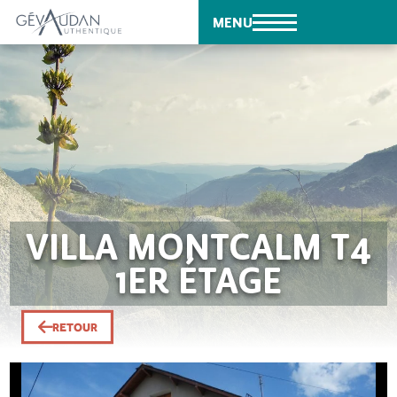
MENU
VILLA MONTCALM T4
1ER ÉTAGE
RETOUR