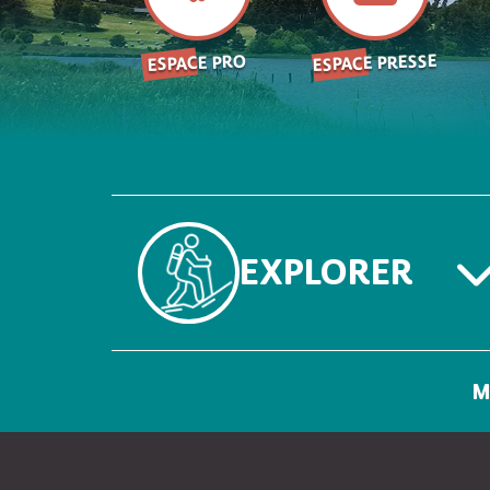
ESPACE PRESSE
ESPACE PRO
EXPLORER
M