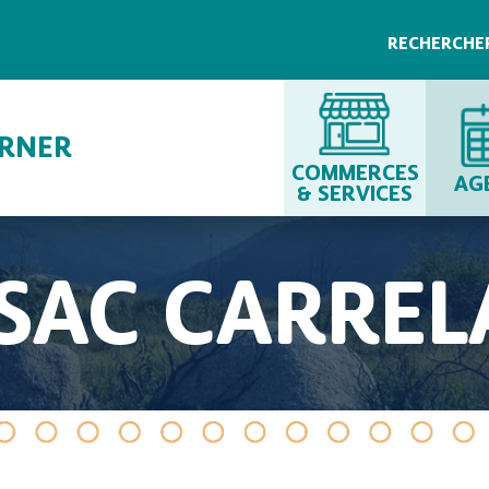
RECHERCHE
URNER
COMMERCES
AG
& SERVICES
SSAC CARREL