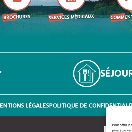
SERVICES MÉDICAUX
COMMENT
BROCHURES
SÉJOU
ENTIONS LÉGALES
POLITIQUE DE CONFIDENTIALI
Pour offrir l
pour stocker 