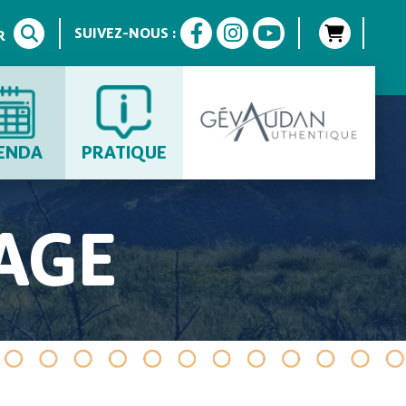
SUIVEZ-NOUS :
R
ENDA
PRATIQUE
AGE