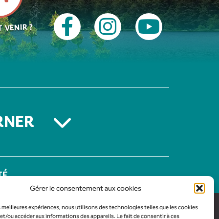
 VENIR ?
RNER
TÉ
Gérer le consentement aux cookies
es meilleures expériences, nous utilisons des technologies telles que les cookies
et/ou accéder aux informations des appareils. Le fait de consentir à ces