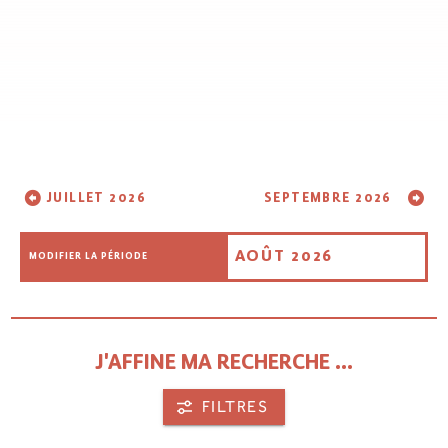
JUILLET 2026
SEPTEMBRE 2026
AOÛT 2026
MODIFIER LA PÉRIODE
J'AFFINE MA RECHERCHE ...
FILTRES