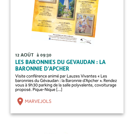
12 AOÛT
à 09:30
LES BARONNIES DU GÉVAUDAN : LA
BARONNIE D’APCHER
Visite conférence animé par Lauzes Vivantes « Les
baronnies du Gévaudan : la Baronnie d’Apcher ». Rendez
vous à 9h30 parking de la salle polyvalente, covoiturage
proposé. Pique-Nique [...]
MARVEJOLS