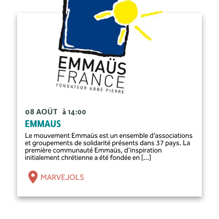
08 AOÛT
à 14:00
EMMAUS
Le mouvement Emmaüs est un ensemble d’associations
et groupements de solidarité présents dans 37 pays. La
première communauté Emmaüs, d'inspiration
initialement chrétienne a été fondée en [...]
MARVEJOLS