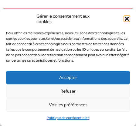
Gérer le consentement aux
cookies
AOÛT 2026
MODIFIER LA PÉRIODE
Pour offrir les meilleures expériences, nous utilisons des technologies telles
que les cookies pour stocker et/ou accéder aux informations des appareils. Le
JUILLET 2026
SEPTEMBRE 2026
fait de consentir à ces technologies nous permettra de traiter des données
telles que le comportement de navigation ou les ID uniques sur ce site. Le fait
de ne pas consentir ou de retirer son consentement peut avoir un effet négatif
sur certaines caractéristiques et fonctions.
Accepter
Refuser
Voir les préférences
Politique de confidentialité