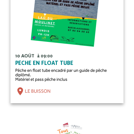
10 AOÛT
à 09:00
PÊCHE EN FLOAT TUBE
Pêche en float tube encadré par un guide de pêche
diplômé.
Matériel et pass pêche inclus
LE BUISSON