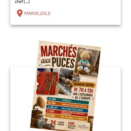
chef [...]
MARVEJOLS