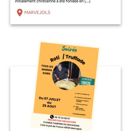
initialement chrétienne a été fondée en [...]
MARVEJOLS