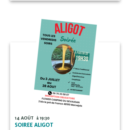
14 AOÛT
à 19:30
SOIRÉE ALIGOT