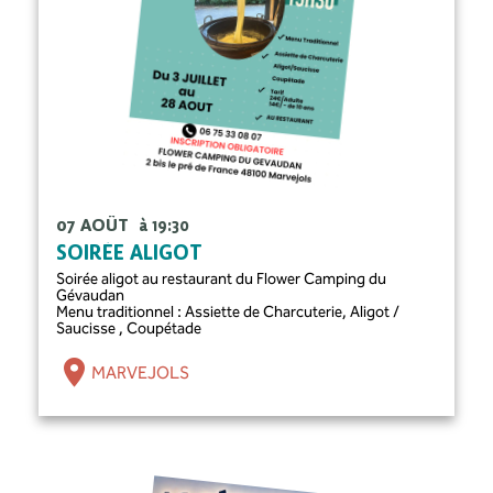
07 AOÛT
à 19:30
SOIRÉE ALIGOT
Soirée aligot au restaurant du Flower Camping du
Gévaudan
Menu traditionnel : Assiette de Charcuterie, Aligot /
Saucisse , Coupétade
MARVEJOLS