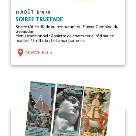
11 AOÛT
à 19:30
SOIRÉE TRUFFADE
Soirée rôti truffade au restaurant du Flower Camping du
Gévaudan
Menu traditionnel : Assiette de charcuterie, rôti sauce
madère / truffade , tarte aux pommes
MARVEJOLS