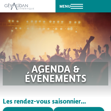
MENU
AGENDA &
ÉVÉNEMENTS
Les rendez-vous saisonnier...