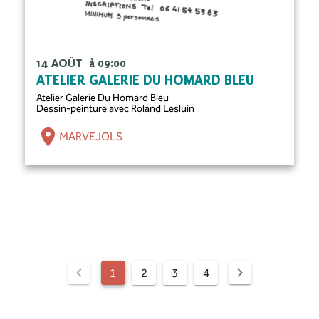
14 AOÛT
à 09:00
ATELIER GALERIE DU HOMARD BLEU
Atelier Galerie Du Homard Bleu
Dessin-peinture avec Roland Lesluin
MARVEJOLS
1
2
3
4