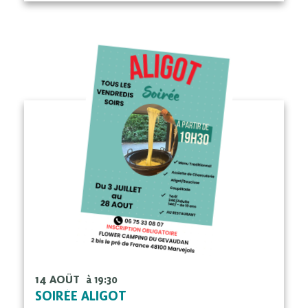
14 AOÛT
à 19:30
SOIRÉE ALIGOT