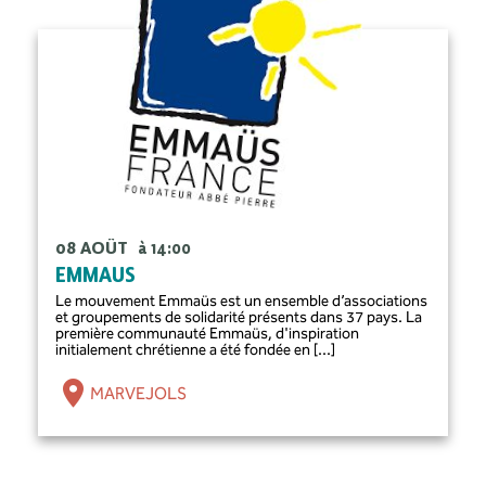
08 AOÛT
à 14:00
EMMAUS
Le mouvement Emmaüs est un ensemble d’associations
et groupements de solidarité présents dans 37 pays. La
première communauté Emmaüs, d'inspiration
initialement chrétienne a été fondée en [...]
MARVEJOLS