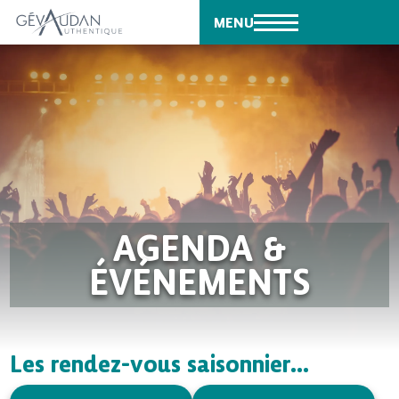
MENU
AGENDA &
ÉVÉNEMENTS
Les rendez-vous saisonnier...