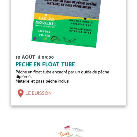
10 AOÛT
à 09:00
PÊCHE EN FLOAT TUBE
Pêche en float tube encadré par un guide de pêche
diplômé.
Matériel et pass pêche inclus
LE BUISSON