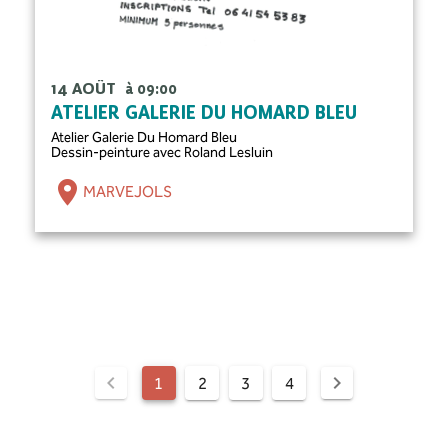
14 AOÛT
à 09:00
ATELIER GALERIE DU HOMARD BLEU
Atelier Galerie Du Homard Bleu
Dessin-peinture avec Roland Lesluin
MARVEJOLS
1
2
3
4