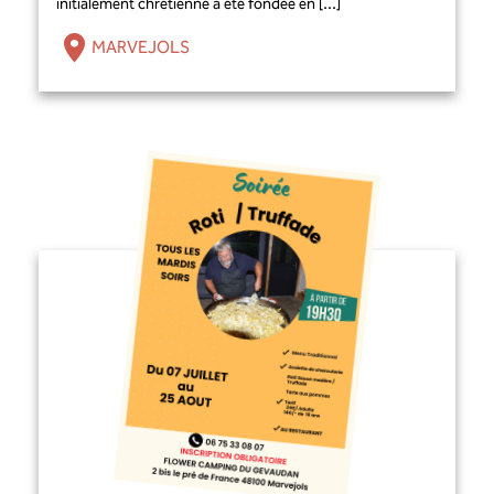
initialement chrétienne a été fondée en [...]
MARVEJOLS