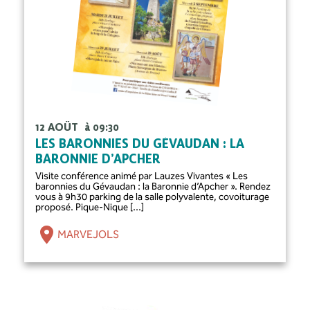
12 AOÛT
à 09:30
LES BARONNIES DU GÉVAUDAN : LA
BARONNIE D’APCHER
Visite conférence animé par Lauzes Vivantes « Les
baronnies du Gévaudan : la Baronnie d’Apcher ». Rendez
vous à 9h30 parking de la salle polyvalente, covoiturage
proposé. Pique-Nique [...]
MARVEJOLS