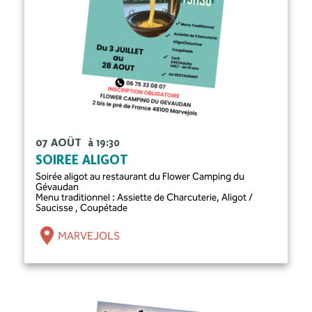
07 AOÛT
à 19:30
SOIRÉE ALIGOT
Soirée aligot au restaurant du Flower Camping du
Gévaudan
Menu traditionnel : Assiette de Charcuterie, Aligot /
Saucisse , Coupétade
MARVEJOLS