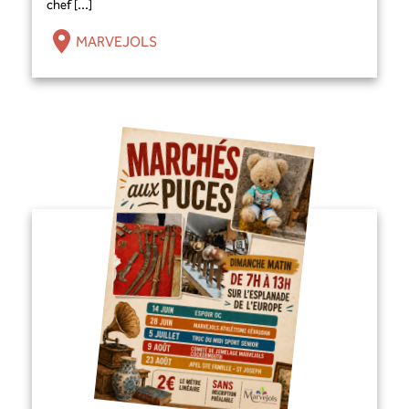
chef [...]
MARVEJOLS