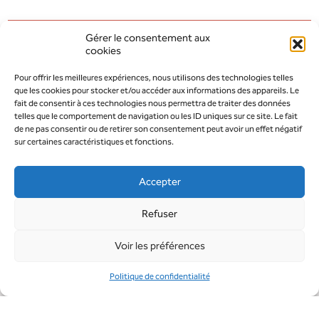
Gérer le consentement aux
cookies
AOÛT 2026
MODIFIER LA PÉRIODE
Pour offrir les meilleures expériences, nous utilisons des technologies telles
que les cookies pour stocker et/ou accéder aux informations des appareils. Le
JUILLET 2026
SEPTEMBRE 2026
fait de consentir à ces technologies nous permettra de traiter des données
telles que le comportement de navigation ou les ID uniques sur ce site. Le fait
de ne pas consentir ou de retirer son consentement peut avoir un effet négatif
sur certaines caractéristiques et fonctions.
Accepter
Refuser
Voir les préférences
Politique de confidentialité