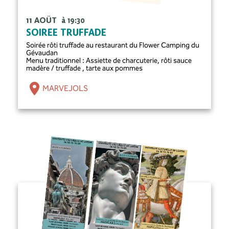
11 AOÛT
à 19:30
SOIRÉE TRUFFADE
Soirée rôti truffade au restaurant du Flower Camping du
Gévaudan
Menu traditionnel : Assiette de charcuterie, rôti sauce
madère / truffade , tarte aux pommes
MARVEJOLS