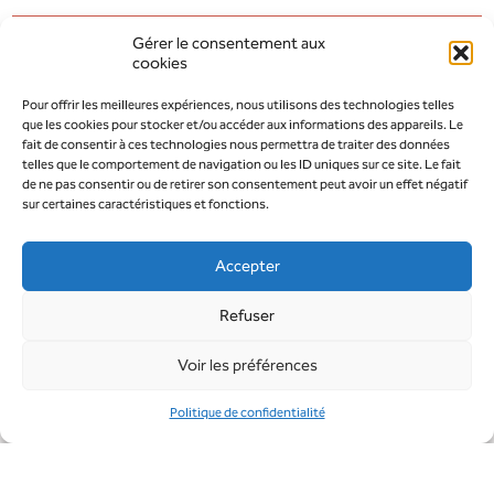
Gérer le consentement aux
cookies
AOÛT 2026
MODIFIER LA PÉRIODE
Pour offrir les meilleures expériences, nous utilisons des technologies telles
que les cookies pour stocker et/ou accéder aux informations des appareils. Le
JUILLET 2026
SEPTEMBRE 2026
fait de consentir à ces technologies nous permettra de traiter des données
telles que le comportement de navigation ou les ID uniques sur ce site. Le fait
de ne pas consentir ou de retirer son consentement peut avoir un effet négatif
sur certaines caractéristiques et fonctions.
Accepter
Refuser
Voir les préférences
Politique de confidentialité