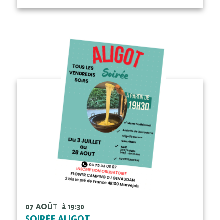
07 AOÛT
à 19:30
SOIRÉE ALIGOT