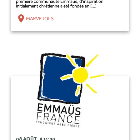
première communauté Emmaüs, d'inspiration
initialement chrétienne a été fondée en [...]
MARVEJOLS
08 AOÛT
à 14:00