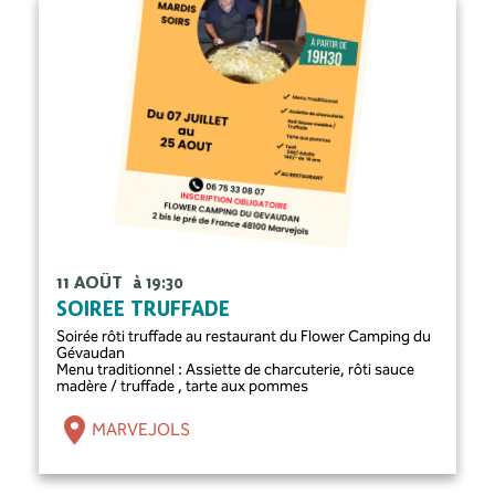
11 AOÛT
à 19:30
SOIRÉE TRUFFADE
Soirée rôti truffade au restaurant du Flower Camping du
Gévaudan
Menu traditionnel : Assiette de charcuterie, rôti sauce
madère / truffade , tarte aux pommes
MARVEJOLS