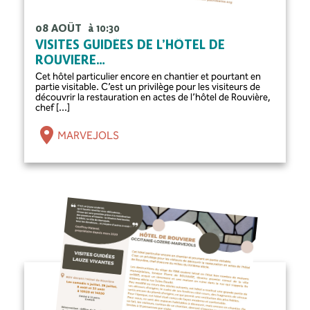
08 AOÛT
à 10:30
VISITES GUIDÉES DE L’HÔTEL DE
ROUVIERE…
Cet hôtel particulier encore en chantier et pourtant en
partie visitable. C’est un privilège pour les visiteurs de
découvrir la restauration en actes de l’hôtel de Rouvière,
chef [...]
MARVEJOLS