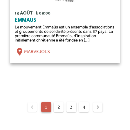
13 AOÛT
à 09:00
EMMAUS
Le mouvement Emmaüs est un ensemble d’associations
et groupements de solidarité présents dans 37 pays. La
première communauté Emmaüs, d'inspiration
initialement chrétienne a été fondée en [...]
MARVEJOLS
1
2
3
4