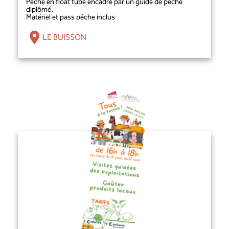
Pêche en float tube encadré par un guide de pêche
diplômé.
Matériel et pass pêche inclus
LE BUISSON