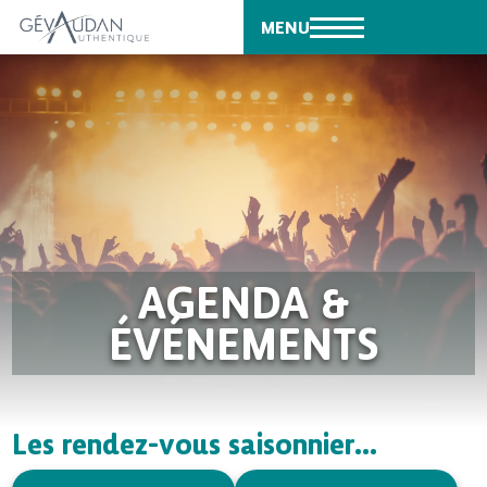
MENU
AGENDA &
ÉVÉNEMENTS
Les rendez-vous saisonnier...