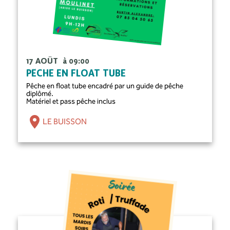
17 AOÛT
à 09:00
PÊCHE EN FLOAT TUBE
Pêche en float tube encadré par un guide de pêche
diplômé.
Matériel et pass pêche inclus
LE BUISSON