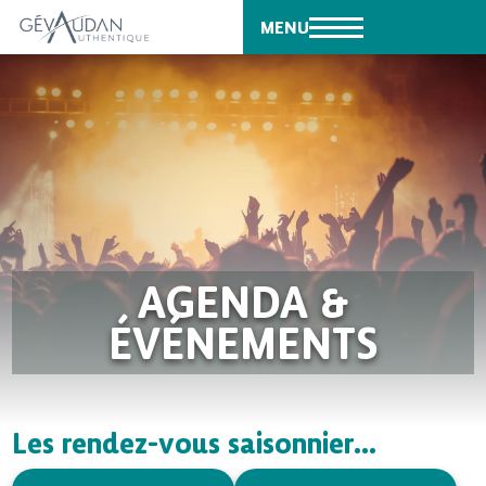
MENU
AGENDA &
ÉVÉNEMENTS
Les rendez-vous saisonnier...