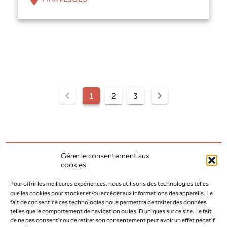
1
2
3
Gérer le consentement aux
cookies
AOÛT 2026
MODIFIER LA PÉRIODE
Pour offrir les meilleures expériences, nous utilisons des technologies telles
que les cookies pour stocker et/ou accéder aux informations des appareils. Le
JUILLET 2026
SEPTEMBRE 2026
fait de consentir à ces technologies nous permettra de traiter des données
telles que le comportement de navigation ou les ID uniques sur ce site. Le fait
de ne pas consentir ou de retirer son consentement peut avoir un effet négatif