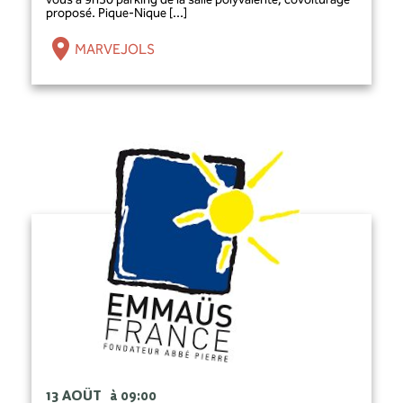
proposé. Pique-Nique [...]
MARVEJOLS
13 AOÛT
à 09:00