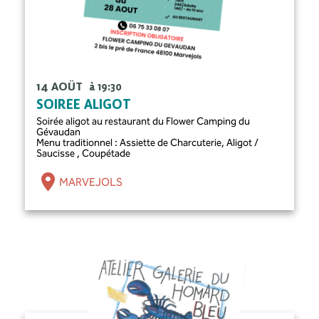
14 AOÛT
à 19:30
SOIRÉE ALIGOT
Soirée aligot au restaurant du Flower Camping du
Gévaudan
Menu traditionnel : Assiette de Charcuterie, Aligot /
Saucisse , Coupétade
MARVEJOLS