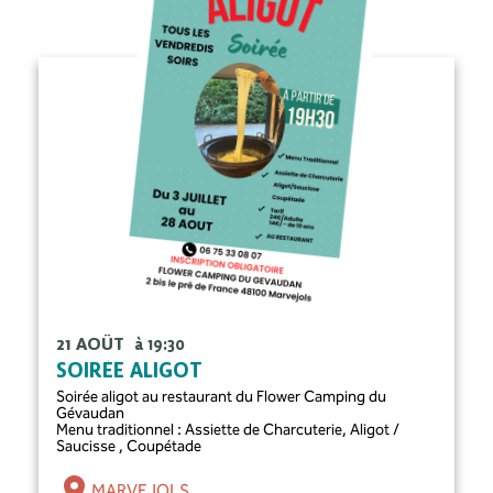
21 AOÛT
à 19:30
SOIRÉE ALIGOT
Soirée aligot au restaurant du Flower Camping du
Gévaudan
Menu traditionnel : Assiette de Charcuterie, Aligot /
Saucisse , Coupétade
MARVEJOLS