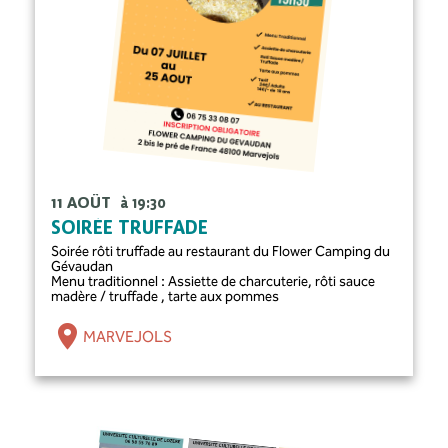
11 AOÛT
à 19:30
SOIRÉE TRUFFADE
Soirée rôti truffade au restaurant du Flower Camping du
Gévaudan
Menu traditionnel : Assiette de charcuterie, rôti sauce
madère / truffade , tarte aux pommes
MARVEJOLS