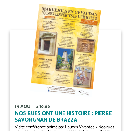
19 AOÛT
à 10:00
NOS RUES ONT UNE HISTOIRE : PIERRE
SAVORGNAN DE BRAZZA
Visite conférence animé par Lauzes Vivantes « Nos rues