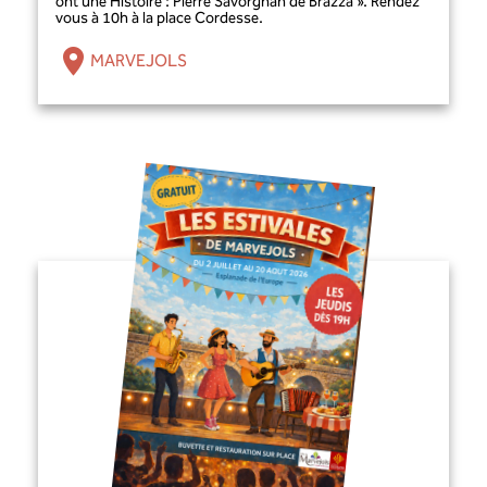
ont une Histoire : Pierre Savorgnan de Brazza ». Rendez
vous à 10h à la place Cordesse.
MARVEJOLS