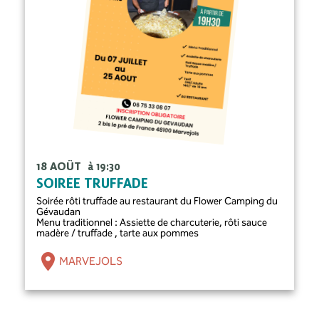
18 AOÛT
à 19:30
SOIRÉE TRUFFADE
Soirée rôti truffade au restaurant du Flower Camping du
Gévaudan
Menu traditionnel : Assiette de charcuterie, rôti sauce
madère / truffade , tarte aux pommes
MARVEJOLS