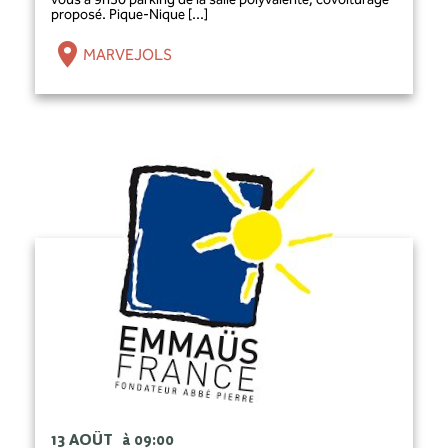
proposé. Pique-Nique [...]
MARVEJOLS
13 AOÛT
à 09:00