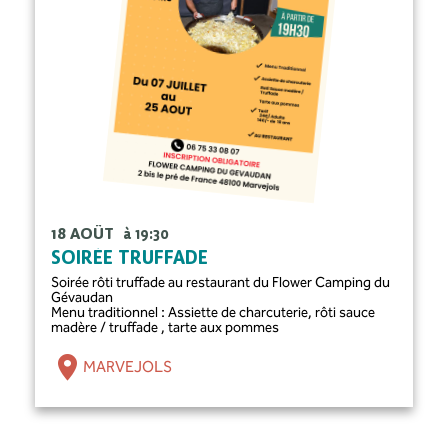
18 AOÛT
à 19:30
SOIRÉE TRUFFADE
Soirée rôti truffade au restaurant du Flower Camping du
Gévaudan
Menu traditionnel : Assiette de charcuterie, rôti sauce
madère / truffade , tarte aux pommes
MARVEJOLS