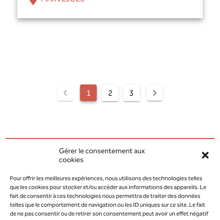
1
2
3
Gérer le consentement aux
cookies
AOÛT 2026
MODIFIER LA PÉRIODE
Pour offrir les meilleures expériences, nous utilisons des technologies telles
que les cookies pour stocker et/ou accéder aux informations des appareils. Le
JUILLET 2026
SEPTEMBRE 2026
fait de consentir à ces technologies nous permettra de traiter des données
telles que le comportement de navigation ou les ID uniques sur ce site. Le fait
de ne pas consentir ou de retirer son consentement peut avoir un effet négatif