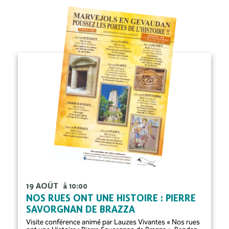
19 AOÛT
à 10:00
NOS RUES ONT UNE HISTOIRE : PIERRE
SAVORGNAN DE BRAZZA
Visite conférence animé par Lauzes Vivantes « Nos rues