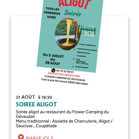
21 AOÛT
à 19:30
SOIRÉE ALIGOT
Soirée aligot au restaurant du Flower Camping du
Gévaudan
Menu traditionnel : Assiette de Charcuterie, Aligot /
Saucisse , Coupétade
MARVEJOLS