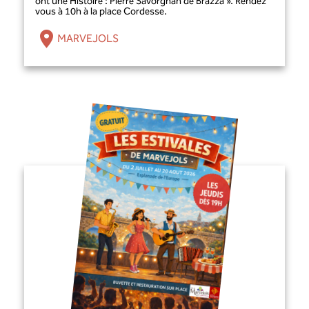
ont une Histoire : Pierre Savorgnan de Brazza ». Rendez
vous à 10h à la place Cordesse.
MARVEJOLS