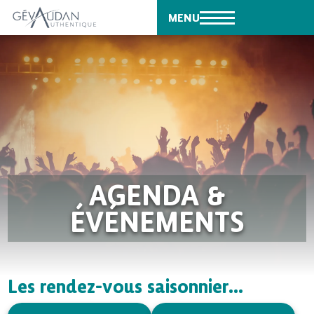
MENU
AGENDA &
ÉVÉNEMENTS
Les rendez-vous saisonnier...