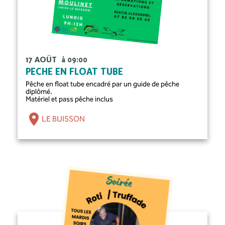
17 AOÛT
à 09:00
PÊCHE EN FLOAT TUBE
Pêche en float tube encadré par un guide de pêche
diplômé.
Matériel et pass pêche inclus
LE BUISSON