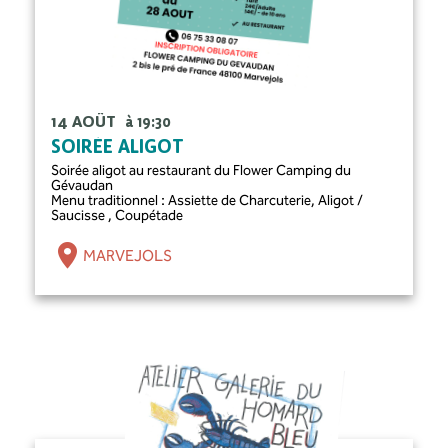
14 AOÛT
à 19:30
SOIRÉE ALIGOT
Soirée aligot au restaurant du Flower Camping du
Gévaudan
Menu traditionnel : Assiette de Charcuterie, Aligot /
Saucisse , Coupétade
MARVEJOLS