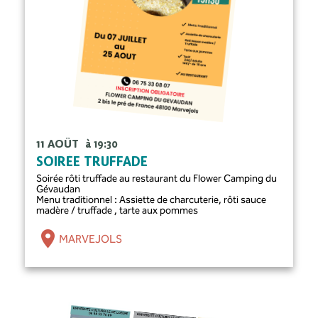
11 AOÛT
à 19:30
SOIRÉE TRUFFADE
Soirée rôti truffade au restaurant du Flower Camping du
Gévaudan
Menu traditionnel : Assiette de charcuterie, rôti sauce
madère / truffade , tarte aux pommes
MARVEJOLS