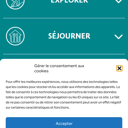
EXPLORER
SÉJOURNER
MENTIONS LÉGALES
Gérer le consentement aux
POLITIQUE DE CONFIDENTIALITÉ
cookies
Pour offrir les meilleures expériences, nous utilisons des technologies telles
que les cookies pour stocker et/ou accéder aux informations des appareils. Le
fait de consentir à ces technologies nous permettra de traiter des données
telles que le comportement de navigation ou les ID uniques sur ce site. Le fait
de ne pas consentir ou de retirer son consentement peut avoir un effet négatif
sur certaines caractéristiques et fonctions.
Accepter