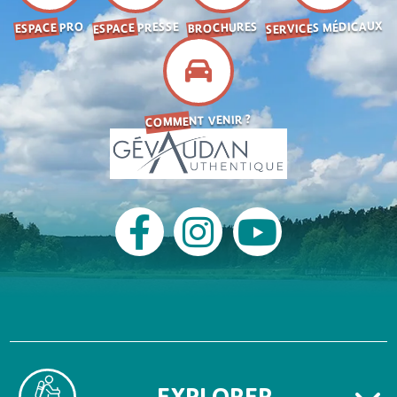
SERVICES MÉDICAUX
ESPACE PRESSE
BROCHURES
ESPACE PRO
COMMENT VENIR ?