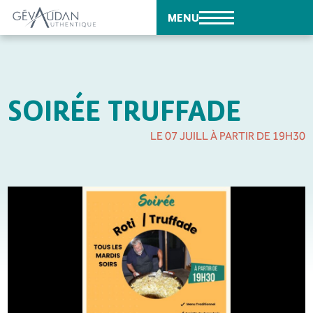
MENU
SOIRÉE TRUFFADE
LE 07 JUILL À PARTIR DE 19H30