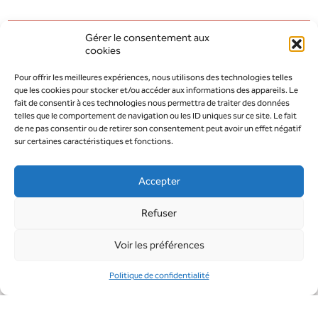
Gérer le consentement aux
cookies
AOÛT 2026
MODIFIER LA PÉRIODE
Pour offrir les meilleures expériences, nous utilisons des technologies telles
que les cookies pour stocker et/ou accéder aux informations des appareils. Le
JUILLET 2026
SEPTEMBRE 2026
fait de consentir à ces technologies nous permettra de traiter des données
telles que le comportement de navigation ou les ID uniques sur ce site. Le fait
de ne pas consentir ou de retirer son consentement peut avoir un effet négatif
sur certaines caractéristiques et fonctions.
Accepter
Refuser
Voir les préférences
Politique de confidentialité