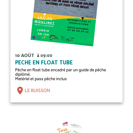
10 AOÛT
à 09:00
PÊCHE EN FLOAT TUBE
Pêche en float tube encadré par un guide de pêche
diplômé.
Matériel et pass pêche inclus
LE BUISSON