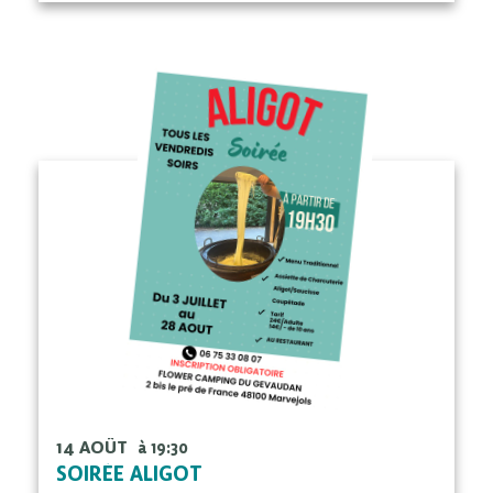
14 AOÛT
à 19:30
SOIRÉE ALIGOT