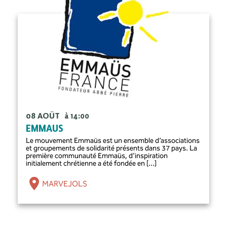
08 AOÛT
à 14:00
EMMAUS
Le mouvement Emmaüs est un ensemble d’associations
et groupements de solidarité présents dans 37 pays. La
première communauté Emmaüs, d'inspiration
initialement chrétienne a été fondée en [...]
MARVEJOLS