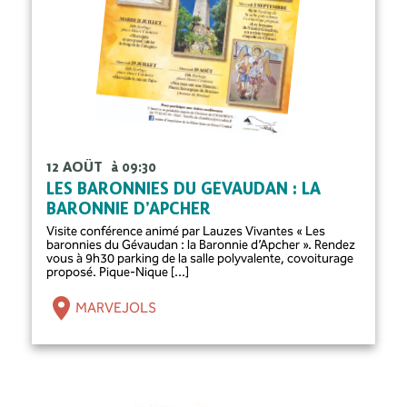
12 AOÛT
à 09:30
LES BARONNIES DU GÉVAUDAN : LA
BARONNIE D’APCHER
Visite conférence animé par Lauzes Vivantes « Les
baronnies du Gévaudan : la Baronnie d’Apcher ». Rendez
vous à 9h30 parking de la salle polyvalente, covoiturage
proposé. Pique-Nique [...]
MARVEJOLS