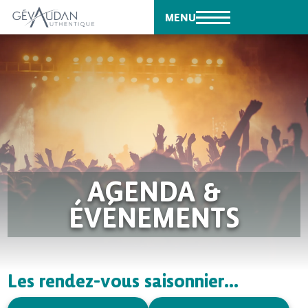
MENU
AGENDA &
ÉVÉNEMENTS
Les rendez-vous saisonnier...