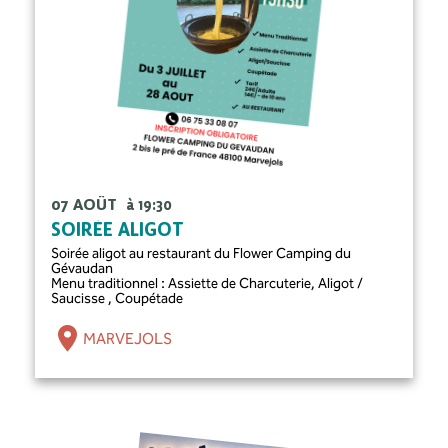
07 AOÛT
à 19:30
SOIRÉE ALIGOT
Soirée aligot au restaurant du Flower Camping du
Gévaudan
Menu traditionnel : Assiette de Charcuterie, Aligot /
Saucisse , Coupétade
MARVEJOLS