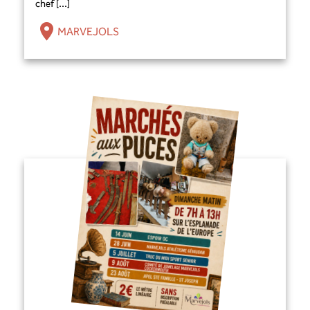
chef [...]
MARVEJOLS