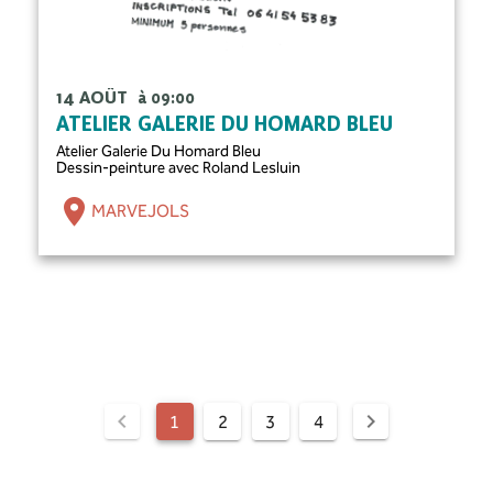
14 AOÛT
à 09:00
ATELIER GALERIE DU HOMARD BLEU
Atelier Galerie Du Homard Bleu
Dessin-peinture avec Roland Lesluin
MARVEJOLS
1
2
3
4