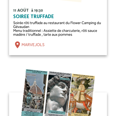
11 AOÛT
à 19:30
SOIRÉE TRUFFADE
Soirée rôti truffade au restaurant du Flower Camping du
Gévaudan
Menu traditionnel : Assiette de charcuterie, rôti sauce
madère / truffade , tarte aux pommes
MARVEJOLS