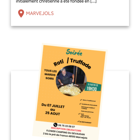
initialement chrétienne a été fondée en [...]
MARVEJOLS