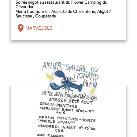
Soirée aligot au restaurant du Flower Camping du
Gévaudan
Menu traditionnel : Assiette de Charcuterie, Aligot /
Saucisse , Coupétade
MARVEJOLS