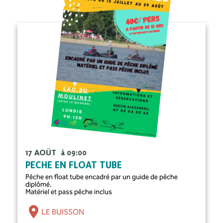
17 AOÛT
à 09:00
PÊCHE EN FLOAT TUBE
Pêche en float tube encadré par un guide de pêche
diplômé.
Matériel et pass pêche inclus
LE BUISSON