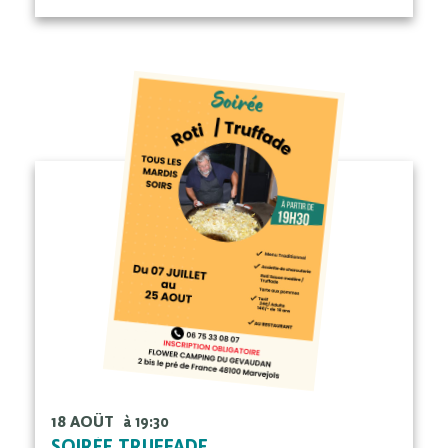
18 AOÛT
à 19:30
SOIRÉE TRUFFADE