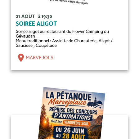
21 AOÛT
à 19:30
SOIRÉE ALIGOT
Soirée aligot au restaurant du Flower Camping du
Gévaudan
Menu traditionnel : Assiette de Charcuterie, Aligot /
Saucisse , Coupétade
MARVEJOLS