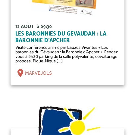
12 AOÛT
à 09:30
LES BARONNIES DU GÉVAUDAN : LA
BARONNIE D’APCHER
Visite conférence animé par Lauzes Vivantes « Les
baronnies du Gévaudan : la Baronnie d’Apcher ». Rendez
vous à 9h30 parking de la salle polyvalente, covoiturage
proposé. Pique-Nique [...]
MARVEJOLS