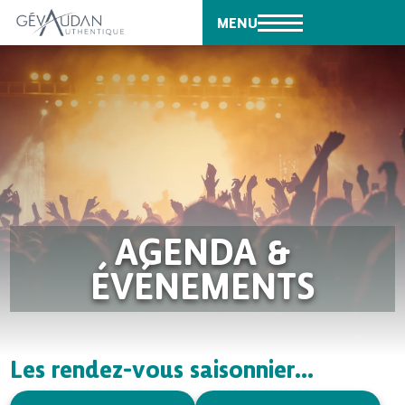
MENU
AGENDA &
ÉVÉNEMENTS
Les rendez-vous saisonnier...