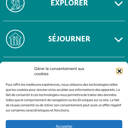
EXPLORER
SÉJOURNER
MENTIONS LÉGALES
Gérer le consentement aux
POLITIQUE DE CONFIDENTIALITÉ
cookies
Pour offrir les meilleures expériences, nous utilisons des technologies telles
que les cookies pour stocker et/ou accéder aux informations des appareils. Le
fait de consentir à ces technologies nous permettra de traiter des données
telles que le comportement de navigation ou les ID uniques sur ce site. Le fait
de ne pas consentir ou de retirer son consentement peut avoir un effet négatif
sur certaines caractéristiques et fonctions.
Accepter