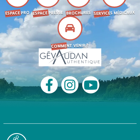
SERVICES MÉDICAUX
ESPACE PRESSE
BROCHURES
ESPACE PRO
COMMENT VENIR ?