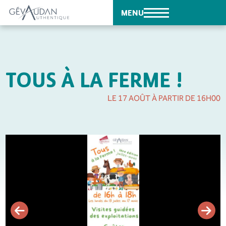
MENU
TOUS À LA FERME !
LE 17 AOÛT À PARTIR DE 16H00