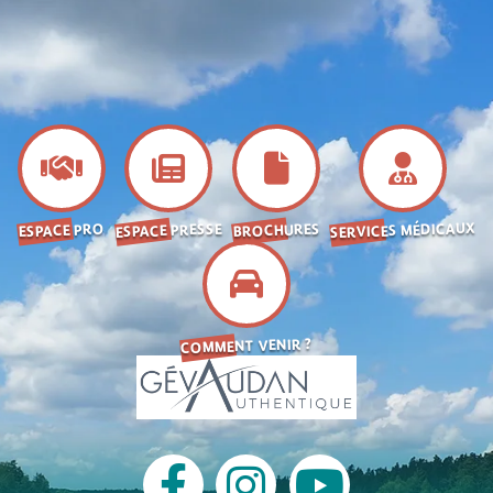
SERVICES MÉDICAUX
ESPACE PRESSE
BROCHURES
ESPACE PRO
COMMENT VENIR ?