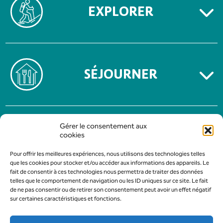
EXPLORER
SÉJOURNER
MENTIONS LÉGALES
Gérer le consentement aux
POLITIQUE DE CONFIDENTIALITÉ
cookies
Pour offrir les meilleures expériences, nous utilisons des technologies telles
que les cookies pour stocker et/ou accéder aux informations des appareils. Le
fait de consentir à ces technologies nous permettra de traiter des données
telles que le comportement de navigation ou les ID uniques sur ce site. Le fait
de ne pas consentir ou de retirer son consentement peut avoir un effet négatif
sur certaines caractéristiques et fonctions.