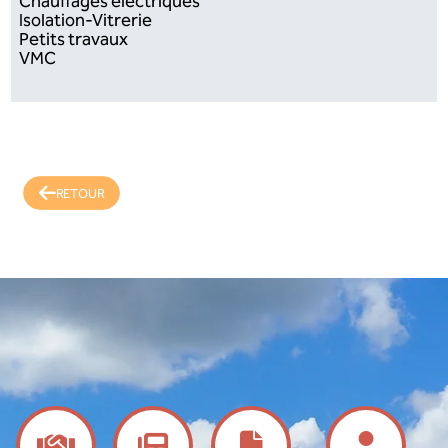
Chauffages électriques
Isolation-Vitrerie
Petits travaux
VMC
RETOUR