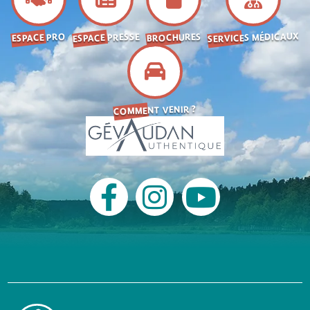
SERVICES MÉDICAUX
ESPACE PRESSE
BROCHURES
ESPACE PRO
COMMENT VENIR ?