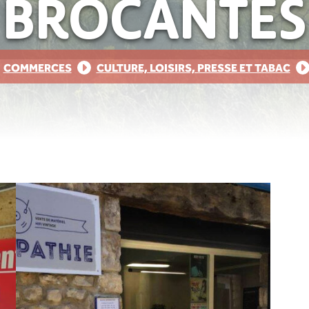
BROCANTES
COMMERCES
CULTURE, LOISIRS, PRESSE ET TABAC