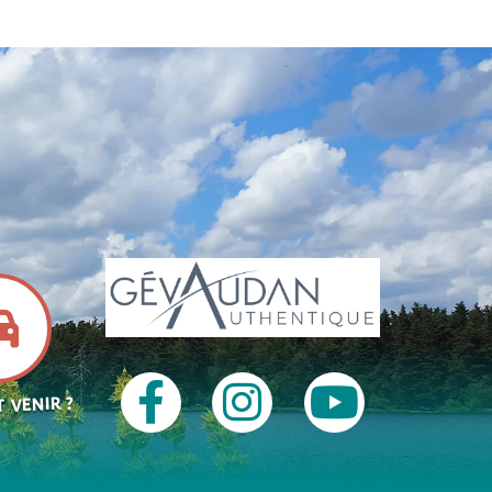
 VENIR ?