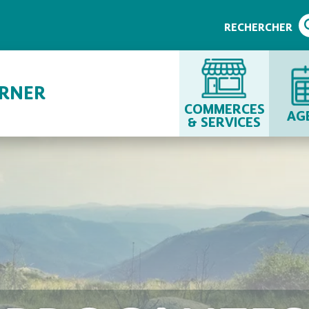
RECHERCHER
URNER
COMMERCES
AG
& SERVICES