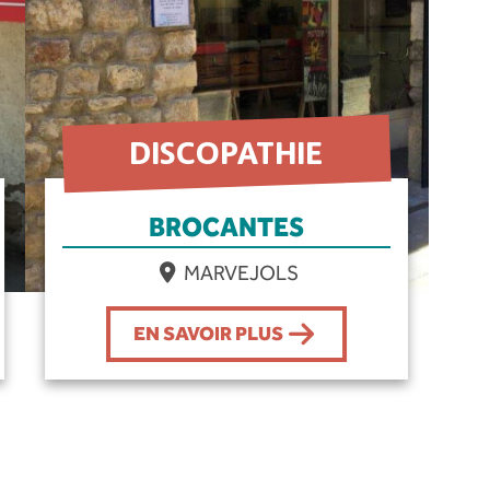
DISCOPATHIE
BROCANTES
MARVEJOLS
EN SAVOIR PLUS