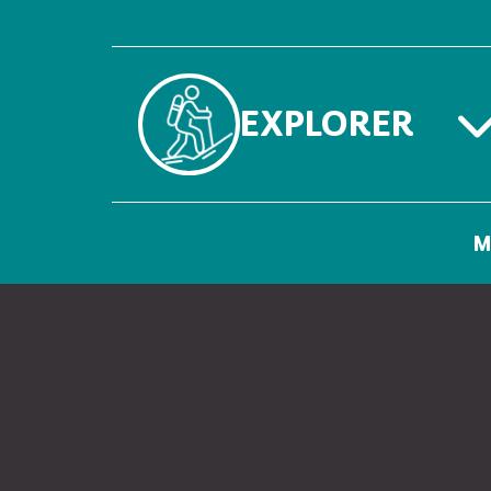
EXPLORER
M