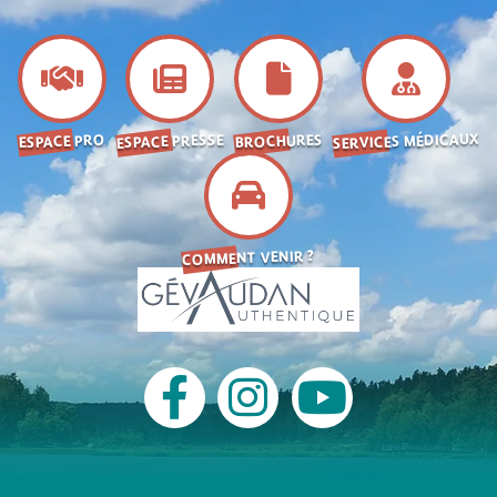
SERVICES MÉDICAUX
ESPACE PRESSE
BROCHURES
ESPACE PRO
COMMENT VENIR ?