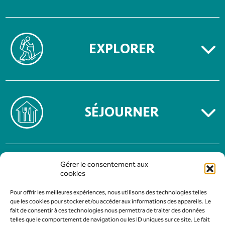
EXPLORER
SÉJOURNER
MENTIONS LÉGALES
Gérer le consentement aux
POLITIQUE DE CONFIDENTIALITÉ
cookies
Pour offrir les meilleures expériences, nous utilisons des technologies telles
que les cookies pour stocker et/ou accéder aux informations des appareils. Le
fait de consentir à ces technologies nous permettra de traiter des données
telles que le comportement de navigation ou les ID uniques sur ce site. Le fait