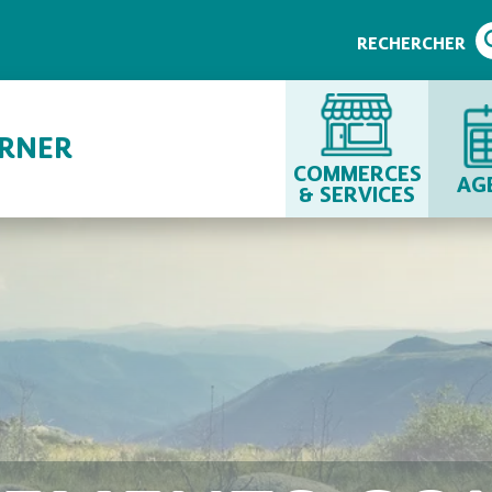
RECHERCHER
URNER
COMMERCES
AG
& SERVICES