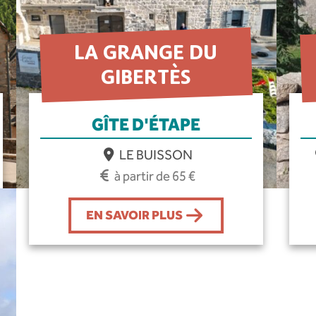
LA GRANGE DU
GIBERTÈS
GÎTE D'ÉTAPE
LE BUISSON
à partir de 65 €
EN SAVOIR PLUS