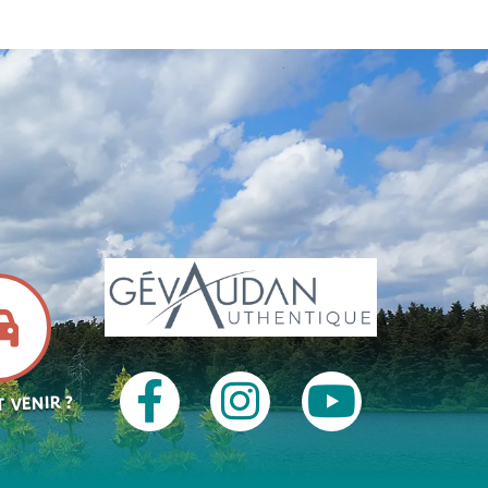
 VENIR ?