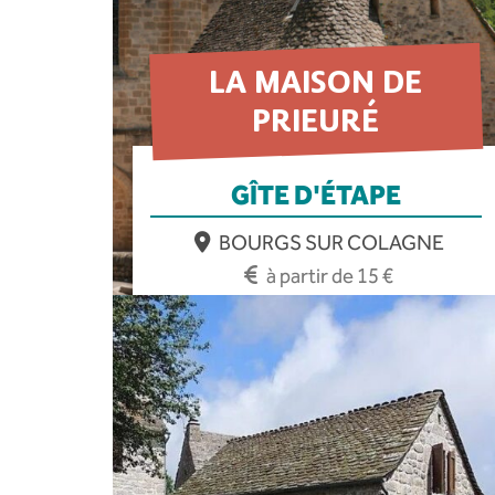
LA MAISON DE
PRIEURÉ
GÎTE D'ÉTAPE
BOURGS SUR COLAGNE
à partir de 15 €
EN SAVOIR PLUS