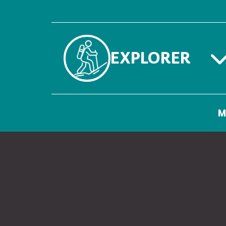
EXPLORER
M