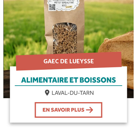
GAEC DE LUEYSSE
ALIMENTAIRE ET BOISSONS
LAVAL-DU-TARN
EN SAVOIR PLUS