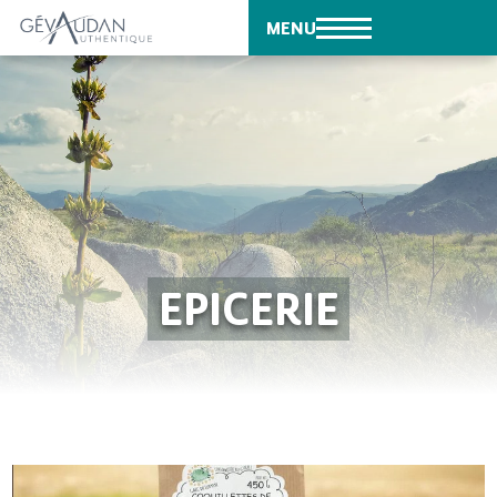
MENU
EPICERIE