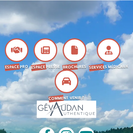
SERVICES MÉDICAUX
ESPACE PRESSE
BROCHURES
ESPACE PRO
COMMENT VENIR ?